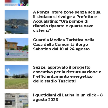
A Ponza intere zone senza acqua,
il sindaco si rivolge a Prefetto e
Acqualatina: “Ora pompe di
rilancio riparate e quarta nave
cisterna”
Guardia Medica Turistica nella
Casa della Comunità Borgo
Sabotino dal 10 al 24 agosto
Sezze, approvato il progetto
esecutivo per la ristrutturazione e
l’ efficientamento energetico
dello stadio Tasciotti
I quotidiani di Latina in un click – 8
agosto 2026