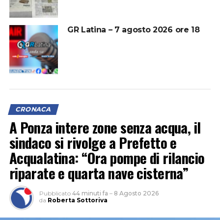
GR Latina – 7 agosto 2026 ore 18
CRONACA
A Ponza intere zone senza acqua, il
sindaco si rivolge a Prefetto e
Acqualatina: “Ora pompe di rilancio
riparate e quarta nave cisterna”
Pubblicato
44 minuti fa
–
8 Agosto 2026
da
Roberta Sottoriva