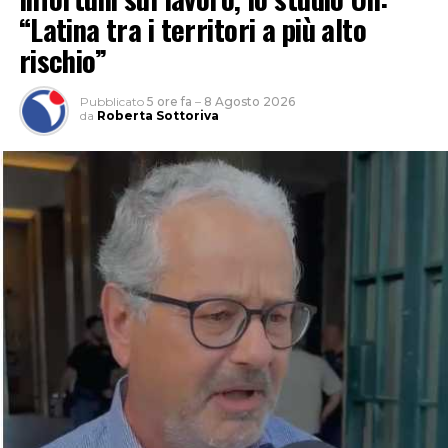
“Latina tra i territori a più alto
rischio”
Pubblicato
5 ore fa
–
8 Agosto 2026
da
Roberta Sottoriva