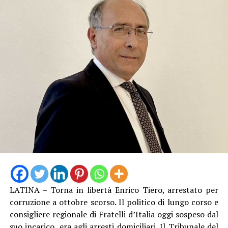
LATINA – Torna in libertà Enrico Tiero, arrestato per
corruzione a ottobre scorso. Il politico di lungo corso e
consigliere regionale di Fratelli d’Italia oggi sospeso dal
suo incarico, era agli arresti domiciliari. Il Tribunale del