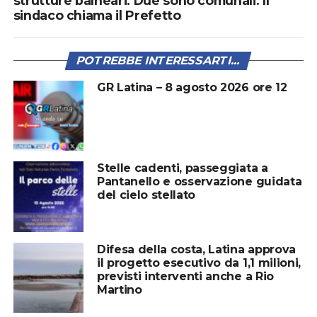
strutture balneari. Due sono comunali. Il
sindaco chiama il Prefetto
POTREBBE INTERESSARTI...
GR Latina – 8 agosto 2026 ore 12
Stelle cadenti, passeggiata a
Pantanello e osservazione guidata
del cielo stellato
Difesa della costa, Latina approva
il progetto esecutivo da 1,1 milioni,
previsti interventi anche a Rio
Martino