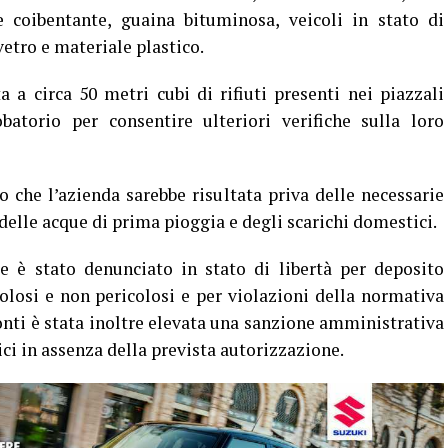
ale coibentante, guaina bituminosa, veicoli in stato di
 vetro e materiale plastico.
a a circa 50 metri cubi di rifiuti presenti nei piazzali
batorio per consentire ulteriori verifiche sulla loro
o che l’azienda sarebbe risultata priva delle necessarie
 delle acque di prima pioggia e degli scarichi domestici.
re è stato denunciato in stato di libertà per deposito
icolosi e non pericolosi e per violazioni della normativa
onti è stata inoltre elevata una sanzione amministrativa
ici in assenza della prevista autorizzazione.