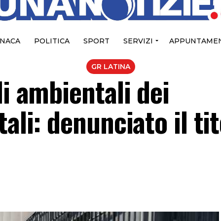
NACA
POLITICA
SPORT
SERVIZI
APPUNTAMEN
GR LATINA
li ambientali dei
ali: denunciato il ti