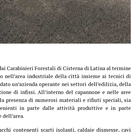
i Carabinieri Forestali di Cisterna di Latina al termine
 nell’area industriale della città insieme ai tecnici di
ato un’azienda operante nei settori dell’edilizia, della
ione di infissi. All’interno del capannone e nelle aree
la presenza di numerosi materiali e rifiuti speciali, sia
enienti in parte dalle attività produttive e in parte
 dell’area.
acchi contenenti scarti isolanti, caldaie dismesse, cavi