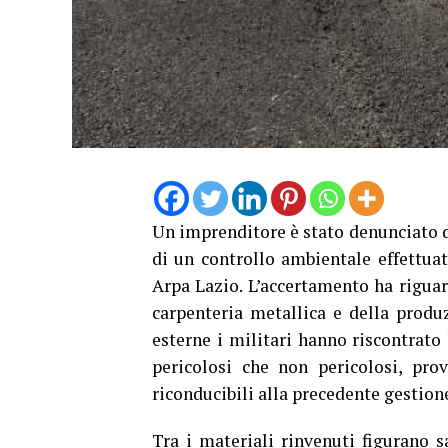
Un imprenditore è stato denunciato da
di un controllo ambientale effettuato
Arpa Lazio. L’accertamento ha riguard
carpenteria metallica e della produz
esterne i militari hanno riscontrato 
pericolosi che non pericolosi, prov
riconducibili alla precedente gestione
Tra i materiali rinvenuti figurano s