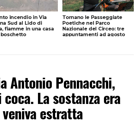
nto incendio in Via
Tornano le Passeggiate
ina Sud al Lido di
Poetiche nel Parco
a, fiamme in una casa
Nazionale del Circeo: tre
 boschetto
appuntamenti ad agosto
 Via Antonio Pennacchi,
i coca. La sostanza era
 veniva estratta