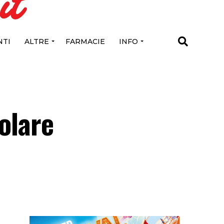
TI
ALTRE
FARMACIE
INFO
tolare