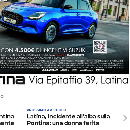
NO
PROSSIMO ARTICOLO
ntina
Latina, incidente all’alba sulla
mente
Pontina: una donna ferita