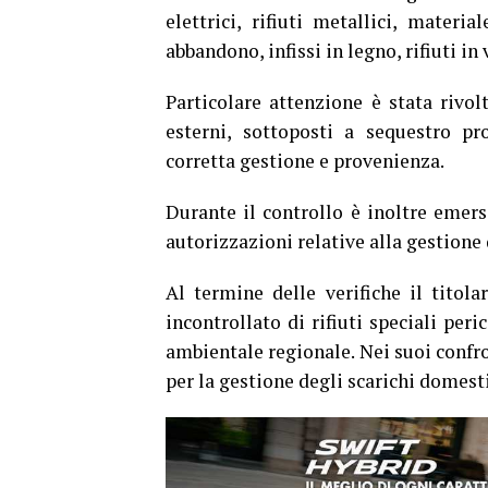
elettrici, rifiuti metallici, materi
abbandono, infissi in legno, rifiuti in
Particolare attenzione è stata rivolt
esterni, sottoposti a sequestro pro
corretta gestione e provenienza.
Durante il controllo è inoltre emers
autorizzazioni relative alla gestione
Al termine delle verifiche il titola
incontrollato di rifiuti speciali per
ambientale regionale. Nei suoi confr
per la gestione degli scarichi domest