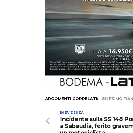
ARGOMENTI CORRELATI:
IN PRIMO PIA
IN EVIDENZA
Incidente sulla SS 148 Po
a Sabaudia, ferito grave
un motociclista