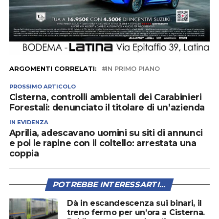
ARGOMENTI CORRELATI:
IN PRIMO PIANO
PROSSIMO ARTICOLO
Cisterna, controlli ambientali dei Carabinieri
Forestali: denunciato il titolare di un’azienda
IN EVIDENZA
Aprilia, adescavano uomini su siti di annunci
e poi le rapine con il coltello: arrestata una
coppia
POTREBBE INTERESSARTI...
Dà in escandescenza sui binari, il
treno fermo per un’ora a Cisterna.