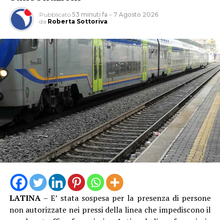
Pubblicato
53 minuti fa
–
7 Agosto 2026
da
Roberta Sottoriva
LATINA
– E’ stata sospesa per la presenza di persone
non autorizzate nei pressi della linea che impediscono il