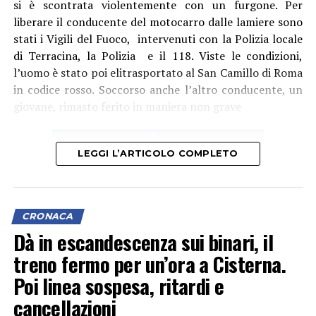
si è scontrata violentemente con un furgone. Per
liberare il conducente del motocarro dalle lamiere sono
stati i Vigili del Fuoco, intervenuti con la Polizia locale
di Terracina, la Polizia e il 118. Viste le condizioni,
l’uomo è stato poi elitrasportato al San Camillo di Roma
in codice rosso. Soccorso anche l’altro conducente, un
giovane, rimasto ferito in maniera non grave
LEGGI L’ARTICOLO COMPLETO
CRONACA
Dà in escandescenza sui binari, il
treno fermo per un’ora a Cisterna.
Poi linea sospesa, ritardi e
cancellazioni