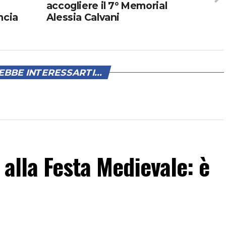
accogliere il 7° Memorial
ncia
Alessia Calvani
BBE INTERESSARTI...
 alla Festa Medievale: è