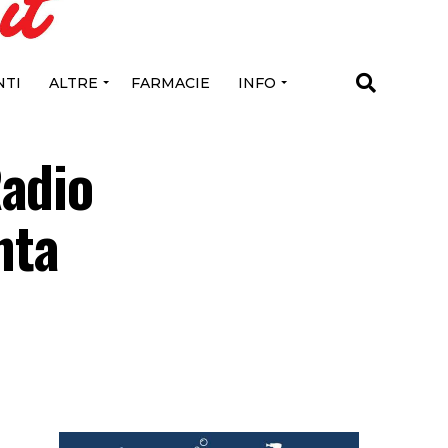
TI
ALTRE
FARMACIE
INFO
Radio
nta