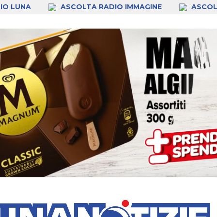
IO LUNA
ASCOLTA RADIO IMMAGINE
ASCOL