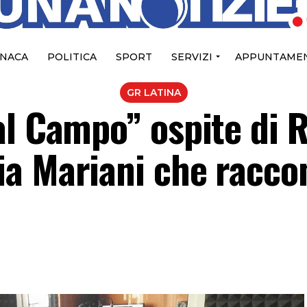
NACA
POLITICA
SPORT
SERVIZI
APPUNTAMEN
GR LATINA
al Campo” ospite di 
a Mariani che racco