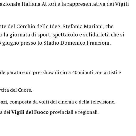
azionale Italiana Attori e la rappresentativa dei Vigili
e del Cerchio delle Idee, Stefania Mariani, che
 la giornata di sport, spettacolo e solidarietà che si
l 5 giugno presso lo Stadio Domenico Francioni.
de parata e un pre-show di circa 40 minuti con artisti e
rtita del Cuore.
ori
, composta da volti del cinema e della televisione.
a dei
Vigili del Fuoco
provinciali e regionali.