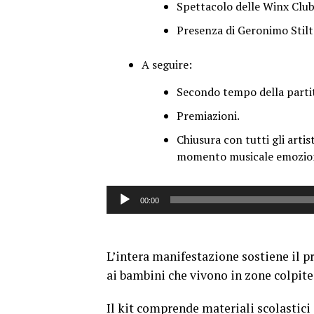
Spettacolo delle Winx Club
Presenza di Geronimo Stilt
A seguire:
Secondo tempo della parti
Premiazioni.
Chiusura con tutti gli art
momento musicale emozio
Audio
00:00
Player
L’intera manifestazione sostiene il p
ai bambini che vivono in zone colpit
Il kit comprende materiali scolastici