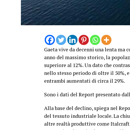
Gaeta vive da decenni una lenta ma co
anno del massimo storico, la popolazi
superiore al 12%. Un dato che contras
nello stesso periodo di oltre il 50%,
entrambi aumentati di circa il 29%.
Sono i dati del Report presentato da
Alla base del declino, spiega nel Rep
del tessuto industriale locale. La chi
altre realtà produttive come Italcraft