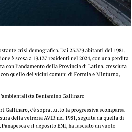
stante crisi demografica. Dai 23.379 abitanti del 1981,
one è scesa a 19.137 residenti nel 2024, con una perdita
ta con l’andamento della Provincia di Latina, cresciuta
 e con quello dei vicini comuni di Formia e Minturno,
ll’ambientalista Beniamino Gallinaro
ort Gallinaro, c’è soprattutto la progressiva scomparsa
usura della vetreria AVIR nel 1981, seguita da quella di
, Panapesca e il deposito ENI, ha lasciato un vuoto