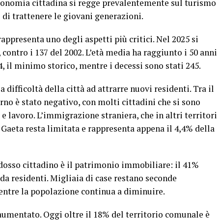
conomia cittadina si regge prevalentemente sul turismo
ò di trattenere le giovani generazioni.
ppresenta uno degli aspetti più critici. Nel 2025 si
contro i 137 del 2002. L’età media ha raggiunto i 50 anni
4, il minimo storico, mentre i decessi sono stati 245.
difficoltà della città ad attrarre nuovi residenti. Tra il
erno è stato negativo, con molti cittadini che si sono
 e lavoro. L’immigrazione straniera, che in altri territori
Gaeta resta limitata e rappresenta appena il 4,4% della
dosso cittadino è il patrimonio immobiliare: il 41%
 da residenti. Migliaia di case restano seconde
entre la popolazione continua a diminuire.
aumentato. Oggi oltre il 18% del territorio comunale è