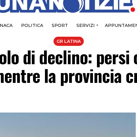
NACA
POLITICA
SPORT
SERVIZI
APPUNTAMEN
GR LATINA
lo di declino: persi 
mentre la provincia c