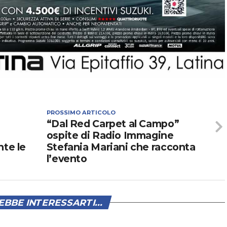
PROSSIMO ARTICOLO
“Dal Red Carpet al Campo”
ospite di Radio Immagine
nte le
Stefania Mariani che racconta
l’evento
BBE INTERESSARTI...