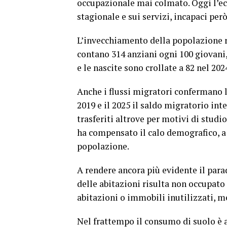
occupazionale mai colmato. Oggi l’e
stagionale e sui servizi, incapaci per
L’invecchiamento della popolazione ra
contano 314 anziani ogni 100 giovani, 
e le nascite sono crollate a 82 nel 202
Anche i flussi migratori confermano la 
2019 e il 2025 il saldo migratorio int
trasferiti altrove per motivi di studio
ha compensato il calo demografico, a 
popolazione.
A rendere ancora più evidente il para
delle abitazioni risulta non occupato
abitazioni o immobili inutilizzati, m
Nel frattempo il consumo di suolo è 