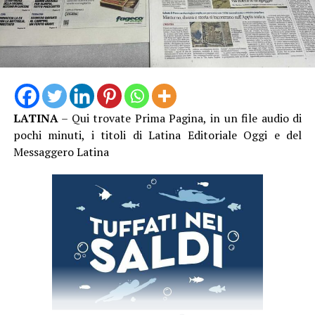
LATINA
– Qui trovate Prima Pagina, in un file audio di
pochi minuti, i titoli di Latina Editoriale Oggi e del
Messaggero Latina