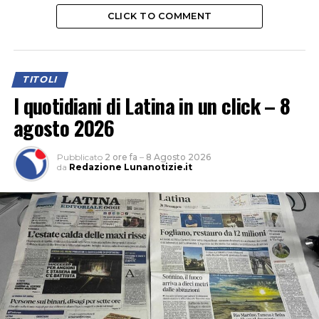
CLICK TO COMMENT
TITOLI
I quotidiani di Latina in un click – 8
agosto 2026
Pubblicato
2 ore fa
–
8 Agosto 2026
da
Redazione Lunanotizie.it