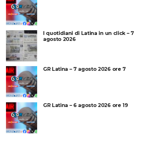
I quotidiani di Latina in un click – 7
agosto 2026
GR Latina – 7 agosto 2026 ore 7
GR Latina – 6 agosto 2026 ore 19