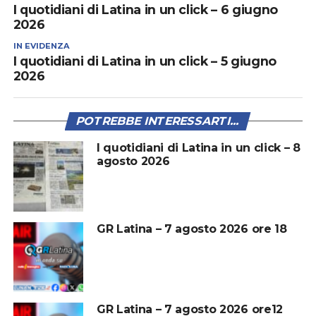
I quotidiani di Latina in un click – 6 giugno
2026
IN EVIDENZA
I quotidiani di Latina in un click – 5 giugno
2026
POTREBBE INTERESSARTI...
I quotidiani di Latina in un click – 8
agosto 2026
GR Latina – 7 agosto 2026 ore 18
GR Latina – 7 agosto 2026 ore12