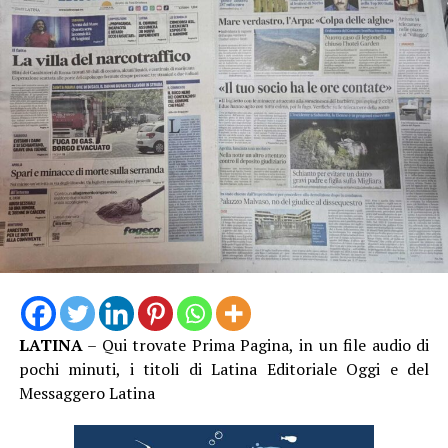
LATINA
– Qui trovate Prima Pagina, in un file audio di
pochi minuti, i titoli di Latina Editoriale Oggi e del
Messaggero Latina