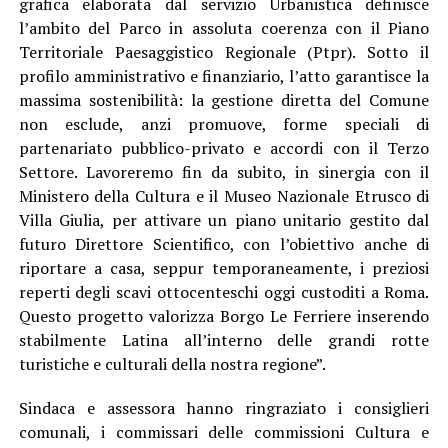
grafica elaborata dal servizio Urbanistica definisce
l’ambito del Parco in assoluta coerenza con il Piano
Territoriale Paesaggistico Regionale (Ptpr). Sotto il
profilo amministrativo e finanziario, l’atto garantisce la
massima sostenibilità: la gestione diretta del Comune
non esclude, anzi promuove, forme speciali di
partenariato pubblico-privato e accordi con il Terzo
Settore. Lavoreremo fin da subito, in sinergia con il
Ministero della Cultura e il Museo Nazionale Etrusco di
Villa Giulia, per attivare un piano unitario gestito dal
futuro Direttore Scientifico, con l’obiettivo anche di
riportare a casa, seppur temporaneamente, i preziosi
reperti degli scavi ottocenteschi oggi custoditi a Roma.
Questo progetto valorizza Borgo Le Ferriere inserendo
stabilmente Latina all’interno delle grandi rotte
turistiche e culturali della nostra regione”.
Sindaca e assessora hanno ringraziato i consiglieri
comunali, i commissari delle commissioni Cultura e