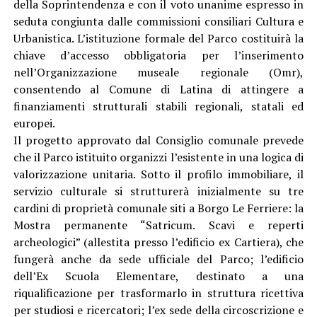
della Soprintendenza e con il voto unanime espresso in
seduta congiunta dalle commissioni consiliari Cultura e
Urbanistica. L’istituzione formale del Parco costituirà la
chiave d’accesso obbligatoria per l’inserimento
nell’Organizzazione museale regionale (Omr),
consentendo al Comune di Latina di attingere a
finanziamenti strutturali stabili regionali, statali ed
europei.
Il progetto approvato dal Consiglio comunale prevede
che il Parco istituito organizzi l’esistente in una logica di
valorizzazione unitaria. Sotto il profilo immobiliare, il
servizio culturale si strutturerà inizialmente su tre
cardini di proprietà comunale siti a Borgo Le Ferriere: la
Mostra permanente “Satricum. Scavi e reperti
archeologici” (allestita presso l’edificio ex Cartiera), che
fungerà anche da sede ufficiale del Parco; l’edificio
dell’Ex Scuola Elementare, destinato a una
riqualificazione per trasformarlo in struttura ricettiva
per studiosi e ricercatori; l’ex sede della circoscrizione e