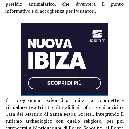
presidio antimalarico, che diventerà il punto
informativo e di accoglienza per i visitatori.
Il programma scientifico mira a connettere
virtualmente altri siti culturali limitrofi, tra cui la vicina
Casa del Martirio di Santa Maria Goretti, integrando il
turismo archeologico con quello religioso, per poi
estendersi all’Antiquarium di Borgo Sabotino, al Ponte