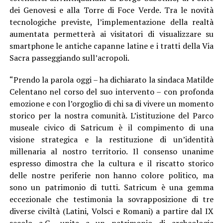
dei Genovesi e alla Torre di Foce Verde. Tra le novità
tecnologiche previste, l’implementazione della realtà
aumentata permetterà ai visitatori di visualizzare su
smartphone le antiche capanne latine e i tratti della Via
Sacra passeggiando sull’acropoli.
“Prendo la parola oggi – ha dichiarato la sindaca Matilde
Celentano nel corso del suo intervento – con profonda
emozione e con l’orgoglio di chi sa di vivere un momento
storico per la nostra comunità. L’istituzione del Parco
museale civico di Satricum è il compimento di una
visione strategica e la restituzione di un’identità
millenaria al nostro territorio. Il consenso unanime
espresso dimostra che la cultura e il riscatto storico
delle nostre periferie non hanno colore politico, ma
sono un patrimonio di tutti. Satricum è una gemma
eccezionale che testimonia la sovrapposizione di tre
diverse civiltà (Latini, Volsci e Romani) a partire dal IX
secolo a.C., unita a un patrimonio di archeologia