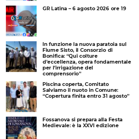
GR Latina – 6 agosto 2026 ore 19
In funzione la nuova paratoia sul
Fiume Sisto, il Consorzio di
Bonifica: “Qui colture
d’eccellenza, opera fondamentale
per l’irrigazione del
comprensorio”
Piscina coperta, Comitato
Salviamo il nuoto in Comune:
“Copertura finita entro 31 agosto”
Fossanova si prepara alla Festa
Medievale: è la XXVI edizione