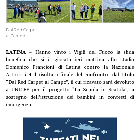
Dal Red Carpet
al Campo
LATINA –
Hanno vinto i Vigili del Fuoco la sfida
benefica che si è giocata ieri mattina allo stadio
Domenico Francioni di Latina contro la Nazionale
Attori: 5-4 il risultato finale del confronto dal titolo
“Dal Red Carpet al Campo”, il cui ricavato sarà devoluto
a UNICEF per il progetto “La Scuola in Scatola”, a
sostegno dell’istruzione dei bambini in contesti di
emergenza.