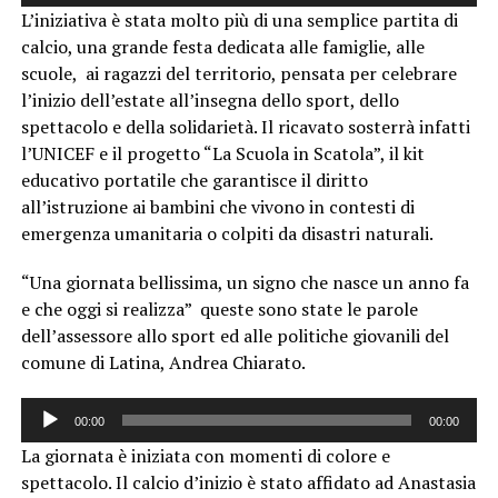
Player
L’iniziativa è stata molto più di una semplice partita di
calcio, una grande festa dedicata alle famiglie, alle
scuole, ai ragazzi del territorio, pensata per celebrare
l’inizio dell’estate all’insegna dello sport, dello
spettacolo e della solidarietà. Il ricavato sosterrà infatti
l’UNICEF e il progetto “La Scuola in Scatola”, il kit
educativo portatile che garantisce il diritto
all’istruzione ai bambini che vivono in contesti di
emergenza umanitaria o colpiti da disastri naturali.
“Una giornata bellissima, un signo che nasce un anno fa
e che oggi si realizza” queste sono state le parole
dell’assessore allo sport ed alle politiche giovanili del
comune di Latina, Andrea Chiarato.
Audio
00:00
00:00
Player
La giornata è iniziata con momenti di colore e
spettacolo. Il calcio d’inizio è stato affidato ad Anastasia