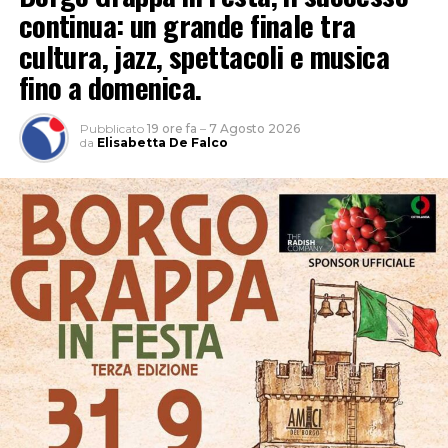
continua: un grande finale tra
cultura, jazz, spettacoli e musica
fino a domenica.
Pubblicato
19 ore fa
–
7 Agosto 2026
da
Elisabetta De Falco