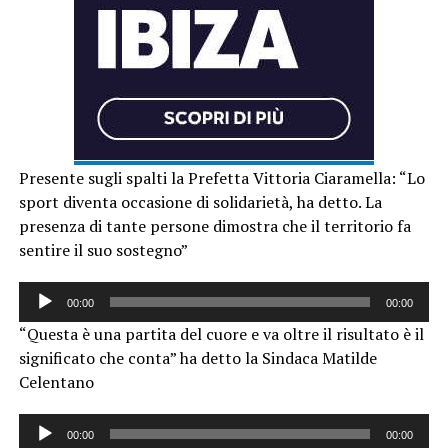
Presente sugli spalti la Prefetta Vittoria Ciaramella: “Lo
sport diventa occasione di solidarietà, ha detto. La
presenza di tante persone dimostra che il territorio fa
sentire il suo sostegno”
Audio
00:00
00:00
Player
“Questa è una partita del cuore e va oltre il risultato è il
significato che conta” ha detto la Sindaca Matilde
Celentano
Audio
00:00
00:00