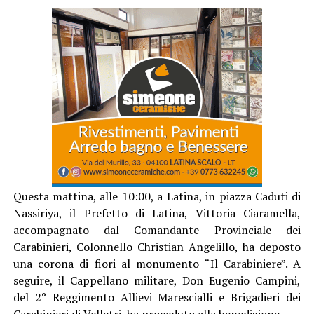
Questa mattina, alle 10:00, a Latina, in piazza Caduti di
Nassiriya, il Prefetto di Latina, Vittoria Ciaramella,
accompagnato dal Comandante Provinciale dei
Carabinieri, Colonnello Christian Angelillo, ha deposto
una corona di fiori al monumento “Il Carabiniere”. A
seguire, il Cappellano militare, Don Eugenio Campini,
del 2° Reggimento Allievi Marescialli e Brigadieri dei
Carabinieri di Velletri, ha proceduto alla benedizione.