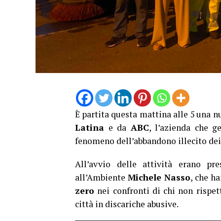
È partita questa mattina alle 5 una 
Latina
e da
ABC
, l’azienda che ge
fenomeno dell’abbandono illecito dei 
All’avvio delle attività erano pr
all’Ambiente
Michele Nasso
, che h
zero
nei confronti di chi non rispet
città in discariche abusive.