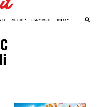
TI
ALTRE
FARMACIE
INFO
BC
li