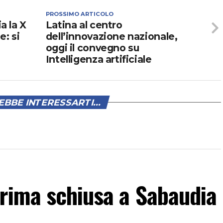
PROSSIMO ARTICOLO
ia la X
Latina al centro
e: si
dell’innovazione nazionale,
oggi il convegno su
Intelligenza artificiale
BBE INTERESSARTI...
prima schiusa a Sabaudia