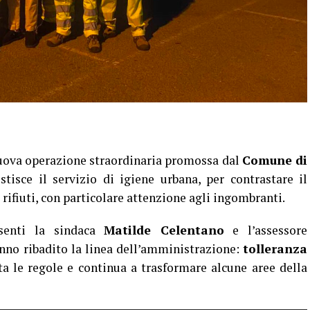
nuova operazione straordinaria promossa dal
Comune di
stisce il servizio di igiene urbana, per contrastare il
rifiuti, con particolare attenzione agli ingombranti.
esenti la sindaca
Matilde Celentano
e l’assessore
anno ribadito la linea dell’amministrazione:
tolleranza
ta le regole e continua a trasformare alcune aree della