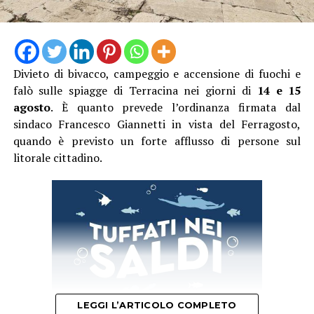
nell’ora di punta del sabato.
Divieto di bivacco, campeggio e accensione di fuochi e
falò sulle spiagge di Terracina nei giorni di
14 e 15
agosto
. È quanto prevede l’ordinanza firmata dal
sindaco Francesco Giannetti in vista del Ferragosto,
quando è previsto un forte afflusso di persone sul
litorale cittadino.
LEGGI L’ARTICOLO COMPLETO