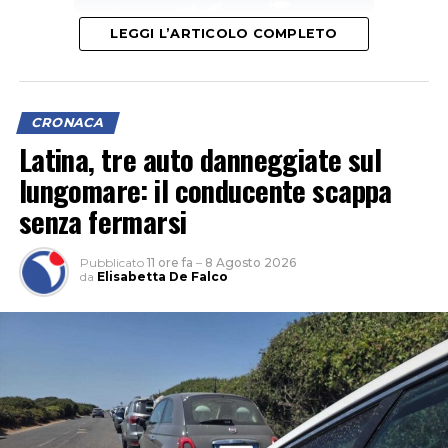
LEGGI L’ARTICOLO COMPLETO
CRONACA
Latina, tre auto danneggiate sul
lungomare: il conducente scappa
senza fermarsi
Pubblicato
11 ore fa
–
8 Agosto 2026
da
Elisabetta De Falco