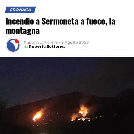
CRONACA
Incendio a Sermoneta a fuoco, la
montagna
Pubblicato
7 ore fa
–
8 Agosto 2026
da
Roberta Sottoriva