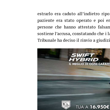
estrarlo era caduto all’indietro rip
paziente era stato operato e poi e
persone che hanno attestato falsam
sostiene l’accusa, constatando che i l
Tribunale ha deciso il rinvio a giudizi