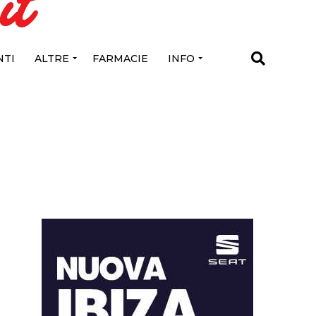
TI
ALTRE
FARMACIE
INFO