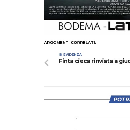
ARGOMENTI CORRELATI:
IN EVIDENZA
Finta cieca rinviata a giu
POTRE