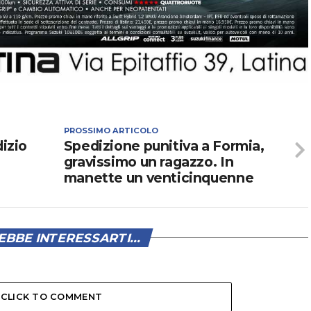
PROSSIMO ARTICOLO
dizio
Spedizione punitiva a Formia,
gravissimo un ragazzo. In
manette un venticinquenne
BBE INTERESSARTI...
CLICK TO COMMENT