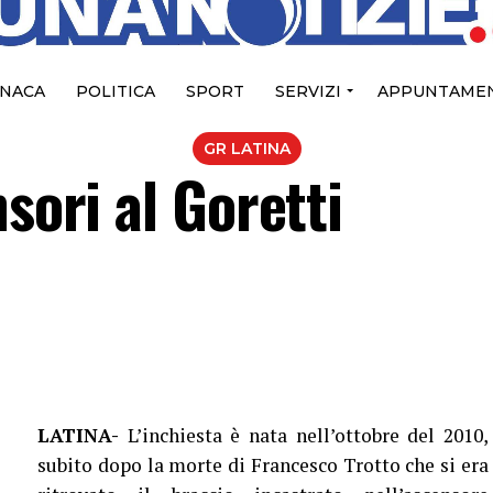
NACA
POLITICA
SPORT
SERVIZI
APPUNTAMEN
GR LATINA
sori al Goretti
LATINA-
L’inchiesta è nata nell’ottobre del 2010,
subito dopo la morte di Francesco Trotto che si era