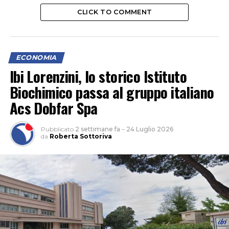
CLICK TO COMMENT
ECONOMIA
Ibi Lorenzini, lo storico Istituto
Biochimico passa al gruppo italiano
Acs Dobfar Spa
Pubblicato
2 settimane fa
–
24 Luglio 2026
da
Roberta Sottoriva