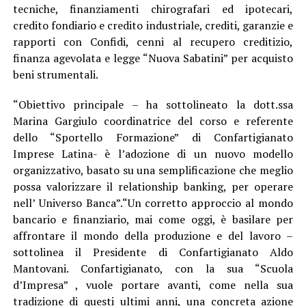
tecniche, finanziamenti chirografari ed ipotecari,
credito fondiario e credito industriale, crediti, garanzie e
rapporti con Confidi, cenni al recupero creditizio,
finanza agevolata e legge “Nuova Sabatini” per acquisto
beni strumentali.
“Obiettivo principale – ha sottolineato la dott.ssa
Marina Gargiulo coordinatrice del corso e referente
dello “Sportello Formazione” di Confartigianato
Imprese Latina- è l’adozione di un nuovo modello
organizzativo, basato su una semplificazione che meglio
possa valorizzare il relationship banking, per operare
nell’ Universo Banca”.“Un corretto approccio al mondo
bancario e finanziario, mai come oggi, è basilare per
affrontare il mondo della produzione e del lavoro –
sottolinea il Presidente di Confartigianato Aldo
Mantovani. Confartigianato, con la sua “Scuola
d’Impresa” , vuole portare avanti, come nella sua
tradizione di questi ultimi anni, una concreta azione