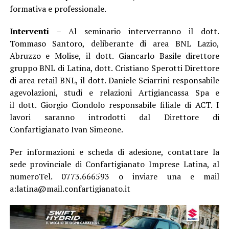
formativa e professionale.
Interventi
– Al seminario interverranno il dott.
Tommaso Santoro, deliberante di area BNL Lazio,
Abruzzo e Molise, il dott. Giancarlo Basile direttore
gruppo BNL di Latina, dott. Cristiano Sperotti Direttore
di area retail BNL, il dott. Daniele Sciarrini responsabile
agevolazioni, studi e relazioni Artigiancassa Spa e
il dott. Giorgio Ciondolo responsabile filiale di ACT. I
lavori saranno introdotti dal Direttore di
Confartigianato Ivan Simeone.
Per informazioni e scheda di adesione, contattare la
sede provinciale di Confartigianato Imprese Latina, al
numeroTel. 0773.666593 o inviare una e mail
a:latina@mail.confartigianato.it