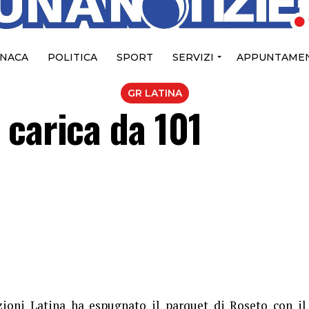
NACA
POLITICA
SPORT
SERVIZI
APPUNTAMEN
GR LATINA
 carica da 101
ioni Latina ha espugnato il parquet di Roseto con il