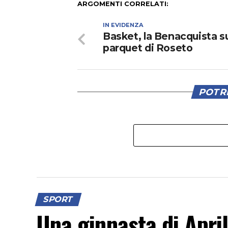
ARGOMENTI CORRELATI:
IN EVIDENZA
Basket, la Benacquista s
parquet di Roseto
POTRE
SPORT
Una ginnasta di Apri