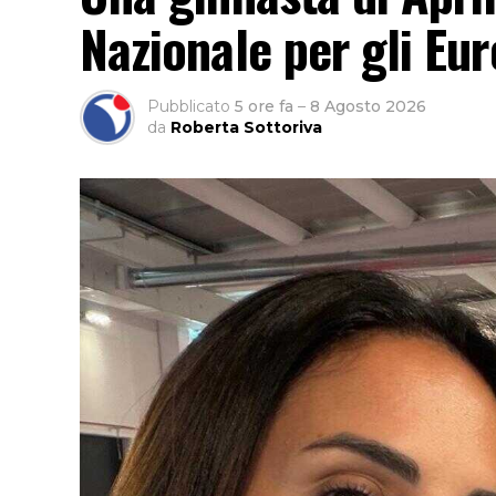
Nazionale per gli Eur
Pubblicato
5 ore fa
–
8 Agosto 2026
da
Roberta Sottoriva