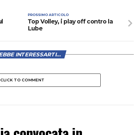
PROSSIMO ARTICOLO
ul
Top Volley, i play off contro la
Lube
BBE INTERESSARTI...
CLICK TO COMMENT
lia convocata in