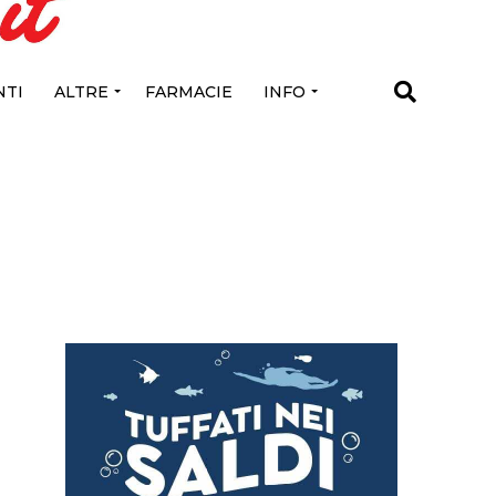
TI
ALTRE
FARMACIE
INFO