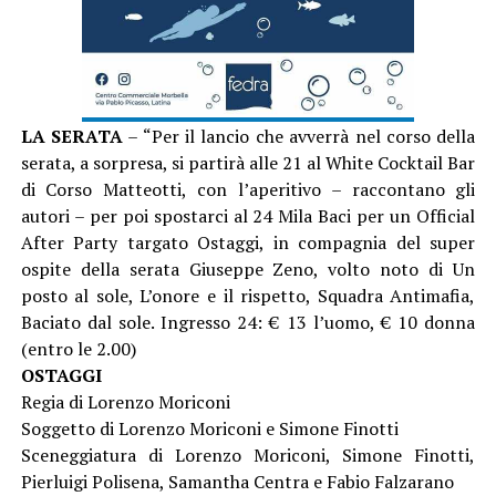
LA SERATA
– “Per il lancio che avverrà nel corso della
serata, a sorpresa, si partirà alle 21 al White Cocktail Bar
di Corso Matteotti, con l’aperitivo – raccontano gli
autori – per poi spostarci al 24 Mila Baci per un Official
After Party targato Ostaggi, in compagnia del super
ospite della serata Giuseppe Zeno, volto noto di Un
posto al sole, L’onore e il rispetto, Squadra Antimafia,
Baciato dal sole. Ingresso 24: € 13 l’uomo, € 10 donna
(entro le 2.00)
OSTAGGI
Regia di Lorenzo Moriconi
Soggetto di Lorenzo Moriconi e Simone Finotti
Sceneggiatura di Lorenzo Moriconi, Simone Finotti,
Pierluigi Polisena, Samantha Centra e Fabio Falzarano