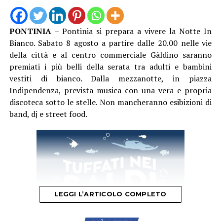
PONTINIA
– Pontinia si prepara a vivere la Notte In
Bianco. Sabato 8 agosto a partire dalle 20.00 nelle vie
della città e al centro commerciale Gàldino saranno
premiati i più belli della serata tra adulti e bambini
vestiti di bianco. Dalla mezzanotte, in piazza
Indipendenza, prevista musica con una vera e propria
discoteca sotto le stelle. Non mancheranno esibizioni di
band, dj e street food.
Il giorno dopo, sabato 8 agosto, il Caroso Festival si
sposterà a Sermoneta nella Chiesa San Michele
Arcangelo quando dalle 21, con ingresso gratuito fino
ad esaurimento posti, in scena ci sarà Eleonora Perretta.
Nel 2018 si è diplomata con il massimo dei voti e la lode
LEGGI L’ARTICOLO COMPLETO
presso il Conservatorio di Musica San Pietro a Majella di
Napoli e nel 2022 ha conseguito, sempre con il massimo