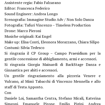
Assistente regia: Fabio Falzarano
Editor: Francesca Federico
Sound Engineer: Andrea Longo
Scenografia: Immagine Studio Adv / Non Solo Danza
Fotografia: Tafuri Vincenzo – Timeless Production
Drone: Marco Pieroni
Musiche originali: Kai Engel
Make up: Elisa Conti, Eleonora Morazzano, Chiara Silipo
Costumi: Silvia Tedesco
Si ringrazia il CP Group – Campo Praesidium per la
gentile concessione di abbigliamento, armi e accessori.
Si ringrazia Giorgia Mainardi di BackStage Danza e
Ginnastica per abiti e accessori.
Un gentile ringraziamento alla pizzeria Venere e
Vulcano, al Mimì Tabacchi di Vincenzo Mennella e allo
staff di Testa Apposto.
Con
Daniele Loi, Samantha Centra, Stefano Micali, Katerina
Simeoni, Emanuele Pirone, Emilio Pigini, Andrea