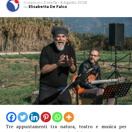
Pubblicato
3 ore fa
–
6 Agosto 2026
da
Elisabetta De Falco
Tre appuntamenti tra natura, teatro e musica per