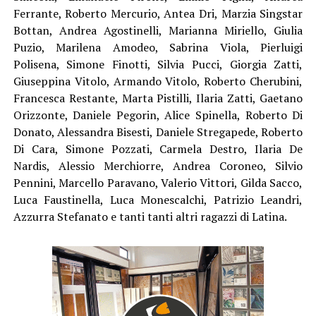
Ferrante, Roberto Mercurio, Antea Dri, Marzia Singstar
Bottan, Andrea Agostinelli, Marianna Miriello, Giulia
Puzio, Marilena Amodeo, Sabrina Viola, Pierluigi
Polisena, Simone Finotti, Silvia Pucci, Giorgia Zatti,
Giuseppina Vitolo, Armando Vitolo, Roberto Cherubini,
Francesca Restante, Marta Pistilli, Ilaria Zatti, Gaetano
Orizzonte, Daniele Pegorin, Alice Spinella, Roberto Di
Donato, Alessandra Bisesti, Daniele Stregapede, Roberto
Di Cara, Simone Pozzati, Carmela Destro, Ilaria De
Nardis, Alessio Merchiorre, Andrea Coroneo, Silvio
Pennini, Marcello Paravano, Valerio Vittori, Gilda Sacco,
Luca Faustinella, Luca Monescalchi, Patrizio Leandri,
Azzurra Stefanato e tanti tanti altri ragazzi di Latina.