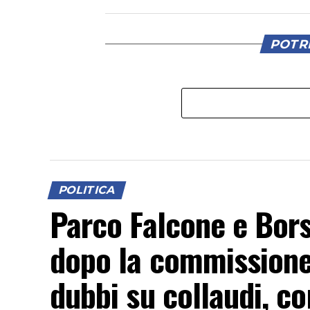
POTRE
POLITICA
Parco Falcone e Borse
dopo la commissione
dubbi su collaudi, con