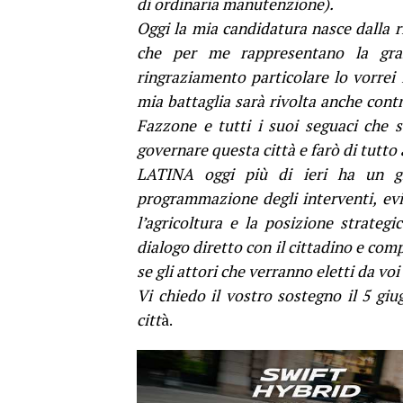
di ordinaria manutenzione).
Oggi la mia candidatura nasce dalla 
che per me rappresentano la gran
ringraziamento particolare lo vorrei
mia battaglia sarà rivolta anche contr
Fazzone e tutti i suoi seguaci che s
governare questa città e farò di tutto
LATINA oggi più di ieri ha un gr
programmazione degli interventi, evit
l’agricoltura e la posizione strateg
dialogo diretto con il cittadino e com
se gli attori che verranno eletti da voi
Vi chiedo il vostro sostegno il 5 gi
citt
à.