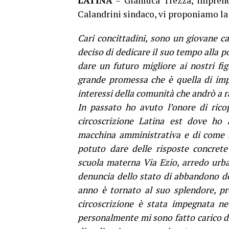
LATINA
– Gianluca Trezza, imprend
Calandrini sindaco, vi proponiamo la s
Cari concittadini, sono un giovane 
deciso di dedicare il suo tempo alla po
dare un futuro migliore ai nostri f
grande promessa che è quella di imp
interessi della comunità che andrò a 
In passato ho avuto l’onore di ricopr
circoscrizione Latina est dove ho
macchina amministrativa e di come m
potuto dare delle risposte concrete
scuola materna Via Ezio, arredo urb
denuncia dello stato di abbandono d
anno è tornato al suo splendore, pr
circoscrizione è stata impegnata ne
personalmente mi sono fatto carico di 