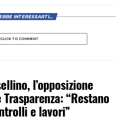
BBE INTERESSARTI...
CLICK TO COMMENT
llino, l’opposizione
 Trasparenza: “Restano
trolli e lavori”