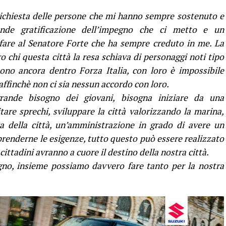
richiesta delle persone che mi hanno sempre sostenuto e
de gratificazione dell’impegno che ci metto e un
 fare al Senatore Forte che ha sempre creduto in me. La
o chi questa città la resa schiava di personaggi noti tipo
ono ancora dentro Forza Italia, con loro è impossibile
 affinchè non ci sia nessun accordo con loro.
ande bisogno dei giovani, bisogna iniziare da una
are sprechi, sviluppare la città valorizzando la marina,
ica della città, un’amministrazione in grado di avere un
prenderne le esigenze, tutto questo può essere realizzato
 cittadini avranno a cuore il destino della nostra città.
ugno, insieme possiamo davvero fare tanto per la nostra