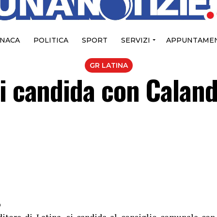
NACA
POLITICA
SPORT
SERVIZI
APPUNTAMEN
GR LATINA
i candida con Caland