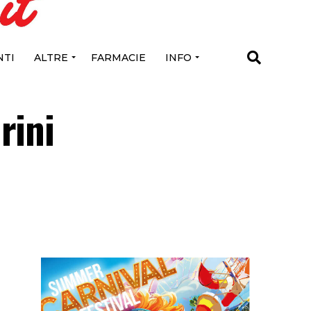
TI
ALTRE
FARMACIE
INFO
rini