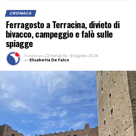
CRONACA
Ferragosto a Terracina, divieto di
bivacco, campeggio e falò sulle
spiagge
Pubblicato
22 minuti fa
–
8 Agosto 2026
da
Elisabetta De Falco