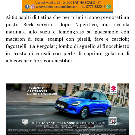
Ai 60 ospiti di Latina che per primi si sono prenotati un
posto, Beck servirà dopo l’aperitivo, una ricciola
marinata allo yuzu e lemongrass su guacamole con
macaron di soia; scampi con piselli, fave e carciofi;
fagottelli “La Pergola”; lombo di agnello al finocchietto
in crosta di cereali con perle di caprino; gelatina di
albicocche e fiori commestibili.