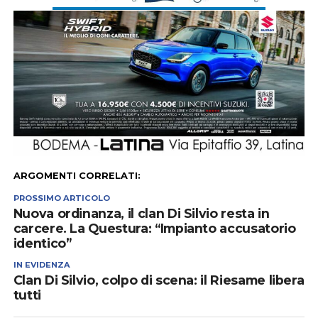
ARGOMENTI CORRELATI:
PROSSIMO ARTICOLO
Nuova ordinanza, il clan Di Silvio resta in
carcere. La Questura: “Impianto accusatorio
identico”
IN EVIDENZA
Clan Di Silvio, colpo di scena: il Riesame libera
tutti