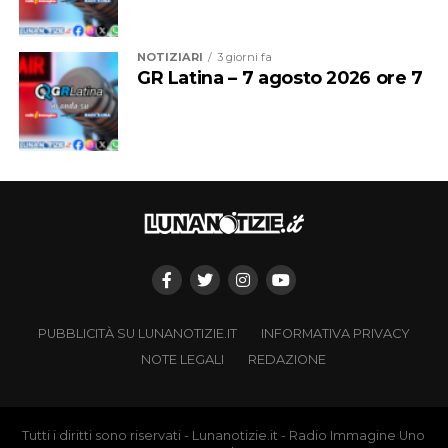
NOTIZIARI
3 giorni fa
GR Latina – 7 agosto 2026 ore 7
PUBBLICITÀ SU LUNANOTIZIE.IT
INFORMATIVA PRIVACY
NOTE LEGALI
REDAZIONE
Tutti i diritti sono riservati - Lunanotizie.it - Radio Immagine Uno