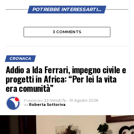
POTREBBE INTERESSARTI...
3 COMMENTS
CRONACA
Addio a Ida Ferrari, impegno civile e
progetti in Africa: “Per lei la vita
era comunità”
Pubblicato
22 minuti fa
–
10 Agosto 2026
da
Roberta Sottoriva