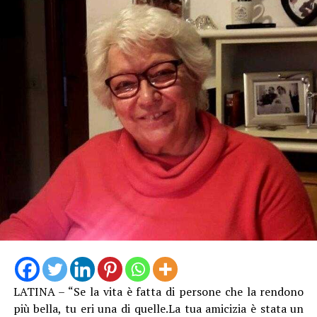
LATINA – “Se la vita è fatta di persone che la rendono
più bella, tu eri una di quelle.La tua amicizia è stata un