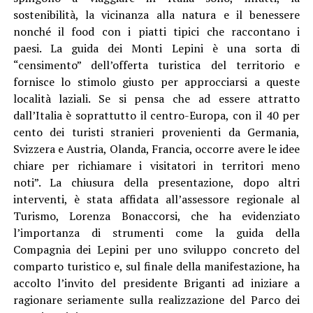
sostenibilità, la vicinanza alla natura e il benessere
nonché il food con i piatti tipici che raccontano i
paesi. La guida dei Monti Lepini è una sorta di
“censimento” dell’offerta turistica del territorio e
fornisce lo stimolo giusto per approcciarsi a queste
località laziali. Se si pensa che ad essere attratto
dall’Italia è soprattutto il centro-Europa, con il 40 per
cento dei turisti stranieri provenienti da Germania,
Svizzera e Austria, Olanda, Francia, occorre avere le idee
chiare per richiamare i visitatori in territori meno
noti”. La chiusura della presentazione, dopo altri
interventi, è stata affidata all’assessore regionale al
Turismo, Lorenza Bonaccorsi, che ha evidenziato
l’importanza di strumenti come la guida della
Compagnia dei Lepini per uno sviluppo concreto del
comparto turistico e, sul finale della manifestazione, ha
accolto l’invito del presidente Briganti ad iniziare a
ragionare seriamente sulla realizzazione del Parco dei