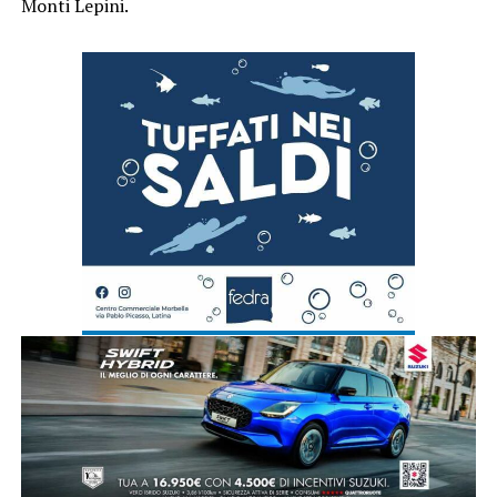
Monti Lepini.