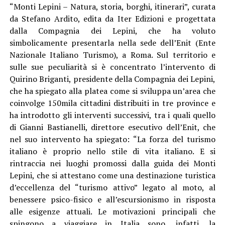
“Monti Lepini – Natura, storia, borghi, itinerari”, curata
da Stefano Ardito, edita da Iter Edizioni e progettata
dalla Compagnia dei Lepini, che ha voluto
simbolicamente presentarla nella sede dell’Enit (Ente
Nazionale Italiano Turismo), a Roma. Sul territorio e
sulle sue peculiarità si è concentrato l’intervento di
Quirino Briganti, presidente della Compagnia dei Lepini,
che ha spiegato alla platea come si sviluppa un’area che
coinvolge 150mila cittadini distribuiti in tre province e
ha introdotto gli interventi successivi, tra i quali quello
di Gianni Bastianelli, direttore esecutivo dell’Enit, che
nel suo intervento ha spiegato: “La forza del turismo
italiano è proprio nello stile di vita italiano. E si
rintraccia nei luoghi promossi dalla guida dei Monti
Lepini, che si attestano come una destinazione turistica
d’eccellenza del “turismo attivo” legato al moto, al
benessere psico-fisico e all’escursionismo in risposta
alle esigenze attuali. Le motivazioni principali che
spingono a viaggiare in Italia sono, infatti, la