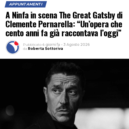
APPUNTAMENTI
A Ninfa in scena The Great Gatsby di
Clemente Pernarella: “Un’opera che
cento anni fa già raccontava l’oggi”
Pubblicato
4 giorni fa
–
3 Agosto 2026
da
Roberta Sottoriva