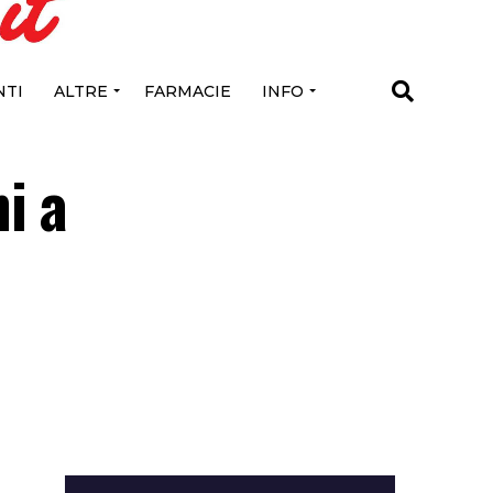
TI
ALTRE
FARMACIE
INFO
i a