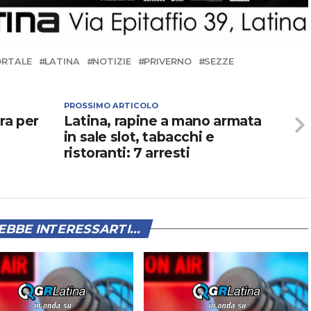
ORTALE
LATINA
NOTIZIE
PRIVERNO
SEZZE
PROSSIMO ARTICOLO
ra per
Latina, rapine a mano armata
in sale slot, tabacchi e
ristoranti: 7 arresti
BBE INTERESSARTI...