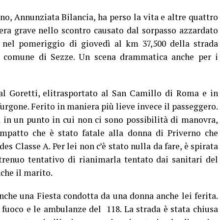
o, Annunziata Bilancia, ha perso la vita e altre quattro
era grave nello scontro causato dal sorpasso azzardato
o nel pomeriggio di giovedì al km 37,500 della strada
l comune di Sezze. Un scena drammatica anche per i
al Goretti, elitrasportato al San Camillo di Roma e in
urgone. Ferito in maniera più lieve invece il passeggero.
 in un punto in cui non ci sono possibilità di manovra,
impatto che è stato fatale alla donna di Priverno che
s Classe A. Per lei non c’è stato nulla da fare, è spirata
renuo tentativo di rianimarla tentato dai sanitari del
che il marito.
nche una Fiesta condotta da una donna anche lei ferita.
l fuoco e le ambulanze del 118. La strada è stata chiusa