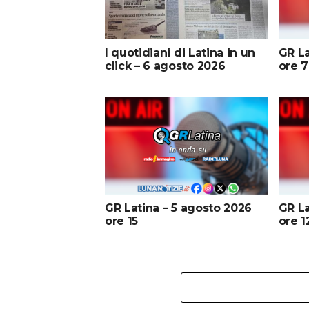
I quotidiani di Latina in un
GR La
click – 6 agosto 2026
ore 7
GR Latina – 5 agosto 2026
GR La
ore 15
ore 1