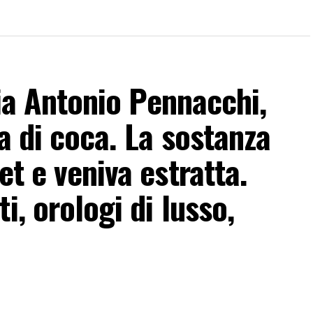
 Via Antonio Pennacchi,
a di coca. La sostanza
et e veniva estratta.
i, orologi di lusso,