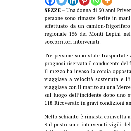
SEZZE
– Una donna di 50 anni Privern
persone sono rimaste ferite in mani
effettuato da un camion-frigorifer
regionale 156 dei Monti Lepini ne
soccorritori intervenuti.
Tre persone sono state trasportate 
prognosi riservata il conducente del f
Il mezzo ha invaso la corsia opposta
viaggiava a velocità sostenuta e l’
viaggiava con il marito su una Mercede
sul luogo dell’incidente dopo uno st
118. Ricoverato in gravi condizioni an
Nello schianto è rimasta coinvolta a
Sul posto sono intervenuti vigili de