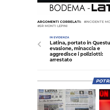
ARGOMENTI CORRELATI:
INCIDENTE M
SR MONTI LEPINI
IN EVIDENZA
Latina, portato in Questu
evasione, minaccia e
aggredisce i poliziotti:
arrestato
POTRE