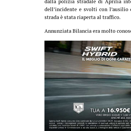
dalla polizia stradale di Aprilia in
dell’incidente e svolti con l’ausilio
strada è stata riaperta al traffico.
Annunziata Bilancia era molto conosci