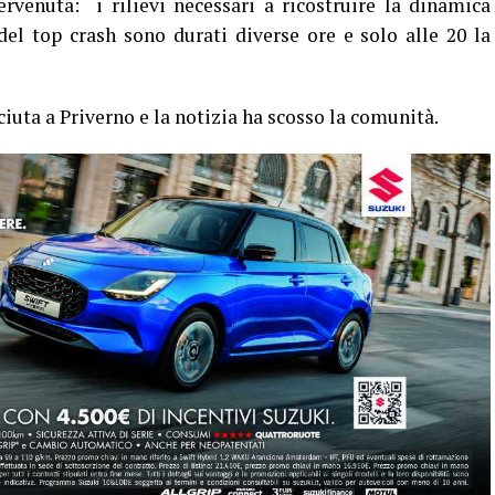
tervenuta: i rilievi necessari a ricostruire la dinamica
 del top crash sono durati diverse ore e solo alle 20 la
uta a Priverno e la notizia ha scosso la comunità.