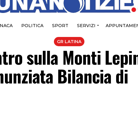
NACA
POLITICA
SPORT
SERVIZI
APPUNTAMEN
GR LATINA
ro sulla Monti Lepin
unziata Bilancia di