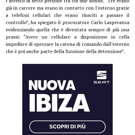
l’arresto di sette persone tra cui due donne. “Tre erano
già in carcere ma erano in contatto con l’esterno grazie
a telefoni cellulari che erano riusciti a passare il
controllo”, ha spiegato il procuratore Carlo Lasperanza
evidenziando quella che è diventata sempre di più una
prassi: “Avere un cellulare a disposizione in cella
impedisce di spezzare la catena di comando dall’esterno
che è poi anche parte della funzione della detenzione”.