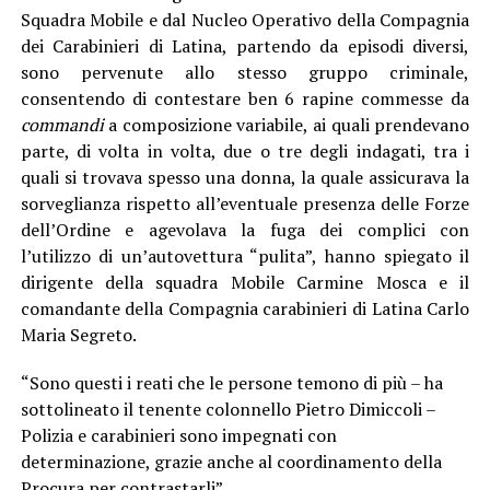
Squadra Mobile e dal Nucleo Operativo della Compagnia
dei Carabinieri di Latina, partendo da episodi diversi,
sono pervenute allo stesso gruppo criminale,
consentendo di contestare ben 6 rapine commesse da
commandi
a composizione variabile, ai quali prendevano
parte, di volta in volta, due o tre degli indagati, tra i
quali si trovava spesso una donna, la quale assicurava la
sorveglianza rispetto all’eventuale presenza delle Forze
dell’Ordine e agevolava la fuga dei complici con
l’utilizzo di un’autovettura “pulita”, hanno spiegato il
dirigente della squadra Mobile Carmine Mosca e il
comandante della Compagnia carabinieri di Latina Carlo
Maria Segreto.
“Sono questi i reati che le persone temono di più – ha
sottolineato il tenente colonnello Pietro Dimiccoli –
Polizia e carabinieri sono impegnati con
determinazione, grazie anche al coordinamento della
Procura per contrastarli”.