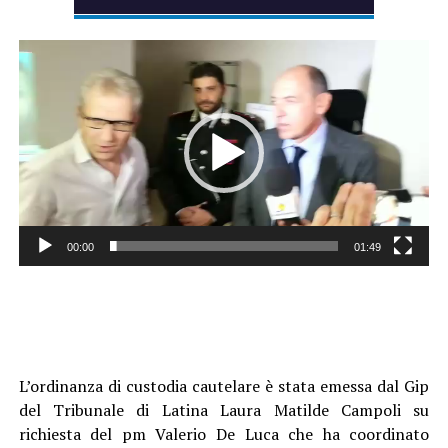
Video
Player
00:00
01:49
L’ordinanza di custodia cautelare è stata emessa dal Gip
del Tribunale di Latina Laura Matilde Campoli su
richiesta del pm Valerio De Luca che ha coordinato