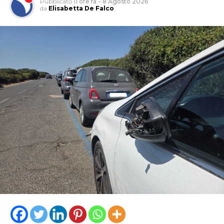
Pubblicato
11 ore fa
–
8 Agosto 2026
da
Elisabetta De Falco