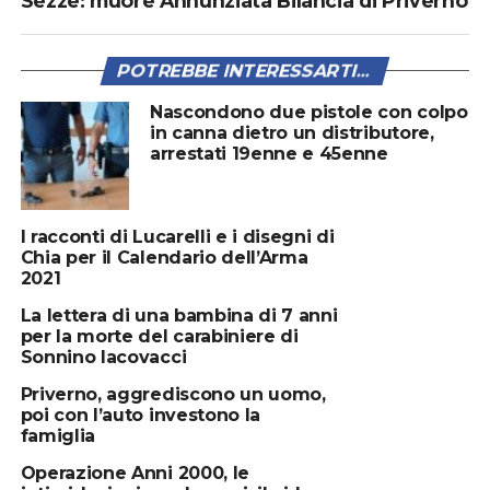
Sezze: muore Annunziata Bilancia di Priverno
POTREBBE INTERESSARTI...
Nascondono due pistole con colpo
in canna dietro un distributore,
arrestati 19enne e 45enne
I racconti di Lucarelli e i disegni di
Chia per il Calendario dell’Arma
2021
La lettera di una bambina di 7 anni
per la morte del carabiniere di
Sonnino Iacovacci
Priverno, aggrediscono un uomo,
poi con l’auto investono la
famiglia
Operazione Anni 2000, le