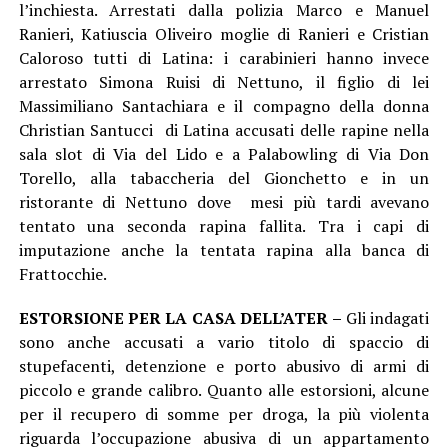
l’inchiesta. Arrestati dalla polizia Marco e Manuel
Ranieri, Katiuscia Oliveiro moglie di Ranieri e Cristian
Caloroso tutti di Latina: i carabinieri hanno invece
arrestato Simona Ruisi di Nettuno, il figlio di lei
Massimiliano Santachiara e il compagno della donna
Christian Santucci di Latina accusati delle rapine nella
sala slot di Via del Lido e a Palabowling di Via Don
Torello, alla tabaccheria del Gionchetto e in un
ristorante di Nettuno dove mesi più tardi avevano
tentato una seconda rapina fallita. Tra i capi di
imputazione anche la tentata rapina alla banca di
Frattocchie.
ESTORSIONE PER LA CASA DELL’ATER –
Gli indagati
sono anche accusati a vario titolo di spaccio di
stupefacenti, detenzione e porto abusivo di armi di
piccolo e grande calibro. Quanto alle estorsioni, alcune
per il recupero di somme per droga, la più violenta
riguarda l’occupazione abusiva di un appartamento