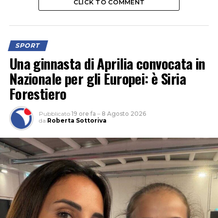
CLICK TO COMMENT
SPORT
Una ginnasta di Aprilia convocata in
Nazionale per gli Europei: è Siria
Forestiero
Pubblicato
19 ore fa
–
8 Agosto 2026
da
Roberta Sottoriva