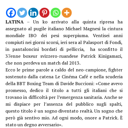
LATINA
– Un ko arrivato alla quinta ripresa ha
assegnato al pugile italiano Michael Magnesi la cintura
mondiale IBO dei pesi superpiuma. Ventisei anni
compiuti nei giorni scorsi, ieri sera al Palasport di Fondi,
in pantaloncini bordati di pelliccia, ha sconfitto il
37enne boxeur svizzero-ruandese Patrick Kinigamazi,
che non perdeva un match dal 2013.
Ecco le prime parole a caldo del neo-campione, fighter
sostenuto dalla catena Le Cinéma Café e nella scuderia
della BBT Boxing Team di Davide Buccioni: «Come avevo
promesso, dedico il titolo a tutti gli italiani che si
trovano in difficoltà per l’emergenza sanitaria. Anche se
mi dispiace per l’assenza del pubblico sugli spalti,
questo titolo è un sogno diventato realtà. Un sogno che
però già sentivo mio. Ad ogni modo, onore a Patrick. È
stato un degno avversario».