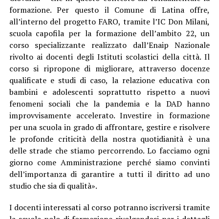
formazione. Per questo il Comune di Latina offre,
all’interno del progetto FARO, tramite l’IC Don Milani,
scuola capofila per la formazione dell’ambito 22, un
corso specializzante realizzato dall’Enaip Nazionale
rivolto ai docenti degli Istituti scolastici della città. Il
corso si ripropone di migliorare, attraverso docenze
qualificate e studi di caso, la relazione educativa con
bambini e adolescenti soprattutto rispetto a nuovi
fenomeni sociali che la pandemia e la DAD hanno
improvvisamente accelerato. Investire in formazione
per una scuola in grado di affrontare, gestire e risolvere
le profonde criticità della nostra quotidianità è una
delle strade che stiamo percorrendo. Lo facciamo ogni
giorno come Amministrazione perché siamo convinti
dell’importanza di garantire a tutti il diritto ad uno
studio che sia di qualità».
I docenti interessati al corso potranno iscriversi tramite
la scuola polo di formazione rivolgendosi per i dettagli