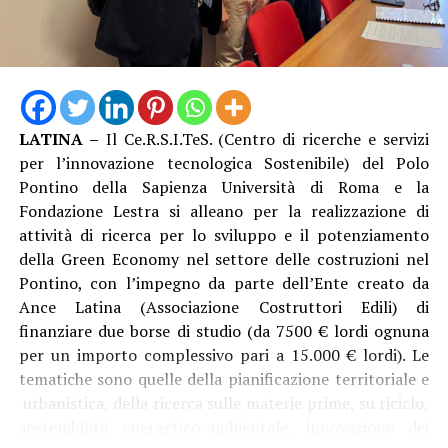
LATINA –
Il Ce.R.S.I.TeS. (Centro di ricerche e servizi
per l’innovazione tecnologica Sostenibile) del Polo
Pontino della Sapienza Università di Roma e la
Fondazione Lestra si alleano per la realizzazione di
attività di ricerca per lo sviluppo e il potenziamento
della Green Economy nel settore delle costruzioni nel
Pontino, con l’impegno da parte dell’Ente creato da
Ance Latina (Associazione Costruttori Edili) di
finanziare due borse di studio (da 7500 € lordi ognuna
per un importo complessivo pari a 15.000 € lordi). Le
tematiche sono quelle della pianificazione territoriale e
urbanistica, della ricerca sulle materie prime, su riciclo,
sostenibilità energetico-ambientale, innovazione dei