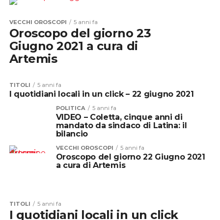
VECCHI OROSCOPI
5 anni fa
Oroscopo del giorno 23
Giugno 2021 a cura di
Artemis
TITOLI
5 anni fa
I quotidiani locali in un click – 22 giugno 2021
POLITICA
5 anni fa
VIDEO – Coletta, cinque anni di
mandato da sindaco di Latina: il
bilancio
VECCHI OROSCOPI
5 anni fa
Oroscopo del giorno 22 Giugno 2021
a cura di Artemis
TITOLI
5 anni fa
I quotidiani locali in un click