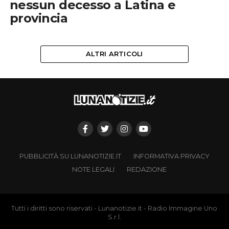
nessun decesso a Latina e
provincia
ALTRI ARTICOLI
PUBBLICITÀ SU LUNANOTIZIE.IT
INFORMATIVA PRIVACY
NOTE LEGALI
REDAZIONE
Tutti i diritti sono riservati - Lunanotizie.it - Radio Immagine Uno
S.r.l.