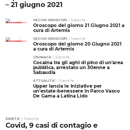
– 21 giugno 2021
VECCHI OROSCOPI
5 anni fa
Oroscopo del giorno 21 Giugno 2021 a
cura di Artemis
VECCHI OROSCOPI
5 anni fa
Oroscopo del giorno 20 Giugno 2021
a cura di Artemis
CRONACA
5 anni fa
Cocaina tra gli aghi di pino di un’area
pubblica, arrestato un 30enne a
Sabaudia
ATTUALITA'
5 anni fa
Upper lancia le iniziative per
un’estate-benessere in Parco Vasco
De Gama a Latina Lido
SANITA'
5 anni fa
Covid, 9 casi di contagio e