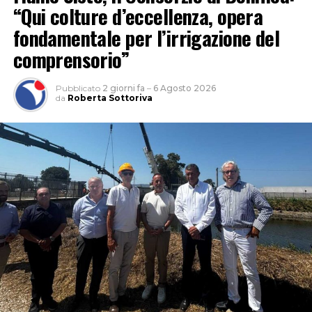
“Qui colture d’eccellenza, opera
fondamentale per l’irrigazione del
comprensorio”
Pubblicato
2 giorni fa
–
6 Agosto 2026
da
Roberta Sottoriva