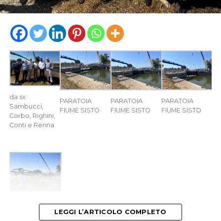
da sx
PARATOIA
PARATOIA
PARATOIA
Sambucci,
FIUME SISTO
FIUME SISTO
FIUME SISTO
Corbo, Righini,
Conti e Renna
PARATOIA
FIUME SISTO
LEGGI L’ARTICOLO COMPLETO