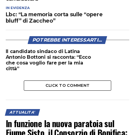
IN EVIDENZA
Lbc: “La memoria corta sulle “opere
bluff” di Zaccheo”
POTREBBE INTERESSARTI...
Il candidato sindaco di Latina
Antonio Bottoni si racconta: “Ecco
che cosa voglio fare per la mia
città”
CLICK TO COMMENT
ATTUALITA'
In funzione la nuova paratoia sul
Fiume Sisto, il Consorzio di Bonifica: