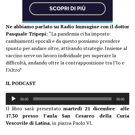
Ne abbiamo parlato su Radio Immagine con il dottor
Pasquale Tripepi:
“La pandemia ci ha imposto
cambiamenti epocali e da questo possiamo prendere
spunto per andare oltre, attivando strategie. Insieme al
vaccino serve un lavoro individuale per superare la
difficoltà, andando oltre la contrapposizione tra l’Io e
l’Altro”
IL PODCAST
Audio
00:00
00:00
Player
Il libro sarà presentato
martedì 21 dicembre alle
17.30 presso l’aula San Cesareo della Curia
Vescovile di Latina
, in piazza Paolo VI.