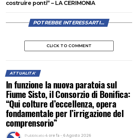
costruire ponti” – LA CERIMONIA
POTREBBE INTERESSARTI...
CLICK TO COMMENT
ATTUALITA'
In funzione la nuova paratoia sul
Fiume Sisto, il Consorzio di Bonifica:
“Qui colture d’eccellenza, opera
fondamentale per l’irrigazione del
comprensorio”
Pubblicato
4 ore fa
–
6 Agosto 2026