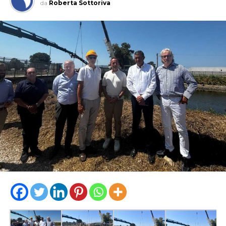
da
Roberta Sottoriva