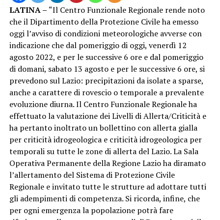
LATINA –
“Il Centro Funzionale Regionale rende noto
che il Dipartimento della Protezione Civile ha emesso
oggi l’avviso di condizioni meteorologiche avverse con
indicazione che dal pomeriggio di oggi, venerdì 12
agosto 2022, e per le successive 6 ore e dal pomeriggio
di domani, sabato 13 agosto e per le successive 6 ore, si
prevedono sul Lazio: precipitazioni da isolate a sparse,
anche a carattere di rovescio o temporale a prevalente
evoluzione diurna. Il Centro Funzionale Regionale ha
effettuato la valutazione dei Livelli di Allerta/Criticità e
ha pertanto inoltrato un bollettino con allerta gialla
per criticità idrogeologica e criticità idrogeologica per
temporali su tutte le zone di allerta del Lazio. La Sala
Operativa Permanente della Regione Lazio ha diramato
l’allertamento del Sistema di Protezione Civile
Regionale e invitato tutte le strutture ad adottare tutti
gli adempimenti di competenza. Si ricorda, infine, che
per ogni emergenza la popolazione potrà fare