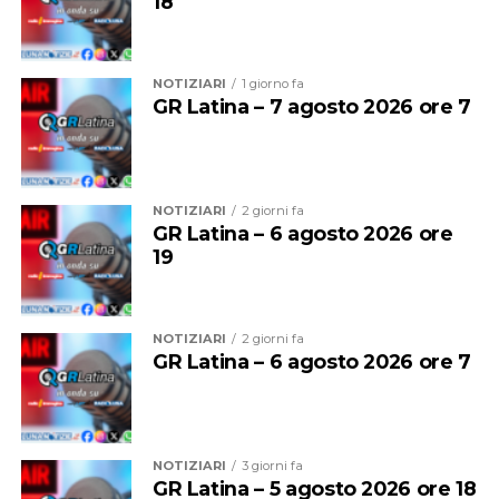
18
fermarsi alla stazione precedente. La situazione
sembrava inizialmente rientrata, poi la sospensione del
traffico.
NOTIZIARI
1 giorno fa
GR Latina – 7 agosto 2026 ore 7
NOTIZIARI
2 giorni fa
GR Latina – 6 agosto 2026 ore
19
NOTIZIARI
2 giorni fa
GR Latina – 6 agosto 2026 ore 7
NOTIZIARI
3 giorni fa
GR Latina – 5 agosto 2026 ore 18