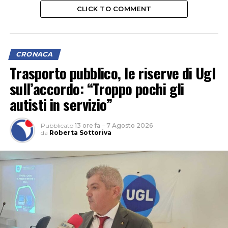
CLICK TO COMMENT
CRONACA
Trasporto pubblico, le riserve di Ugl
sull’accordo: “Troppo pochi gli
autisti in servizio”
Pubblicato
13 ore fa
–
7 Agosto 2026
da
Roberta Sottoriva