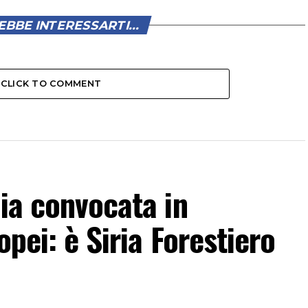
BBE INTERESSARTI...
CLICK TO COMMENT
lia convocata in
opei: è Siria Forestiero