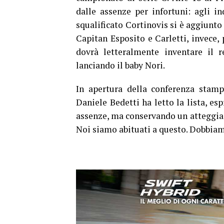
dalle assenze per infortuni: agli in
squalificato Cortinovis si è aggiunto
Capitan Esposito e Carletti, invece,
dovrà letteralmente inventare il r
lanciando il baby Nori.
In apertura della conferenza stam
Daniele Bedetti ha letto la lista, es
assenze, ma conservando un atteggiam
Noi siamo abituati a questo. Dobbiam