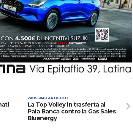
PROSSIMO ARTICOLO
nati
La Top Volley in trasferta al
Pala Banca contro la Gas Sales
Bluenergy