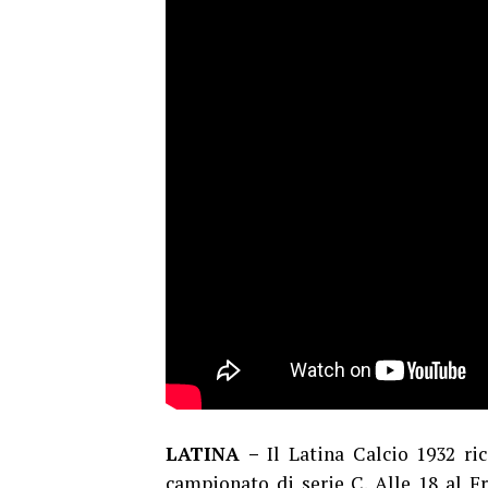
LATINA –
Il Latina Calcio 1932 ri
campionato di serie C. Alle 18 al Fr