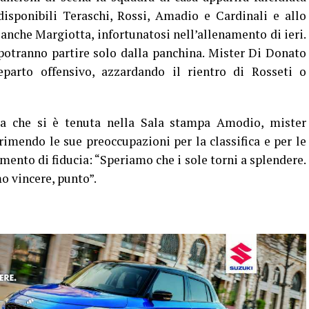
disponibili Teraschi, Rossi, Amadio e Cardinali e allo
 anche Margiotta, infortunatosi nell’allenamento di ieri.
 potranno partire solo dalla panchina. Mister Di Donato
eparto offensivo, azzardando il rientro di Rosseti o
pa che si è tenuta nella Sala stampa Amodio, mister
primendo le sue preoccupazioni per la classifica e per le
ento di fiducia: “Speriamo che i sole torni a splendere.
o vincere, punto”.