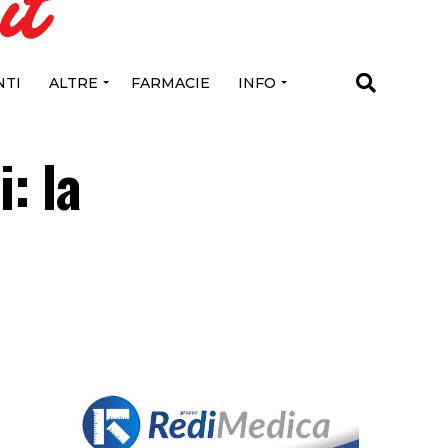
TI
ALTRE
FARMACIE
INFO
: la