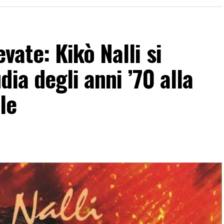
ate: Kikò Nalli si
ia degli anni ’70 alla
le