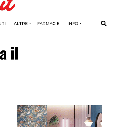
TI
ALTRE
FARMACIE
INFO
a il