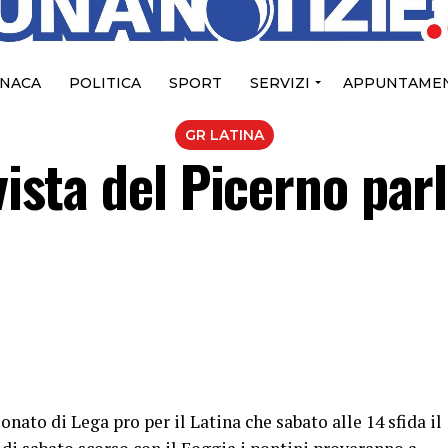
NACA
POLITICA
SPORT
SERVIZI
APPUNTAMEN
GR LATINA
vista del Picerno parl
ato di Lega pro per il Latina che sabato alle 14 sfida il