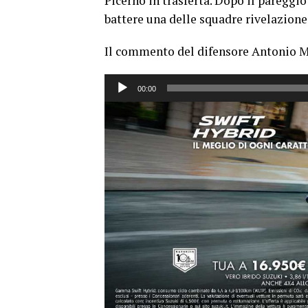
Picerno in trasferta. Dopo il pareggio
battere una delle squadre rivelazione
Il commento del difensore Antonio M
Audio
00:00
Player