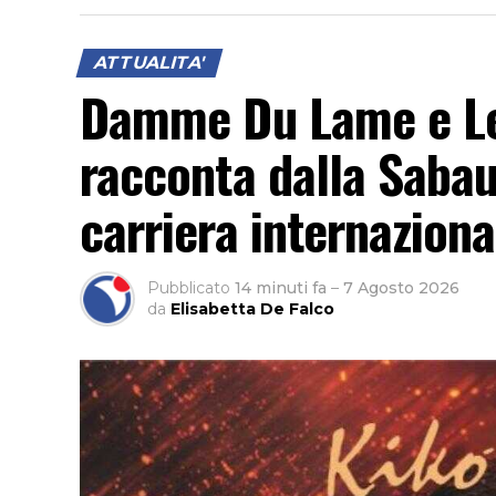
ATTUALITA'
Damme Du Lame e Lev
racconta dalla Sabaud
carriera internaziona
Pubblicato
14 minuti fa
–
7 Agosto 2026
da
Elisabetta De Falco