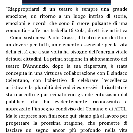
“Riappropriarsi di un teatro è sempre una grande
emozione, un ritorno a un luogo intriso di storie,
emozioni e ricordi che sono il cuore pulsante di una
comunità – afferma Isabella Di Cola, direttrice artistica
-. Come sosteneva Paolo Grassi, il teatro è un diritto e
un dovere per tutti, un elemento essenziale per la vita
della città che a sua volta ha bisogno dell’energia vitale
dei suoi cittadini. La prima stagione in abbonamento del
teatro D’Annunzio, dopo la sua riapertura, è stata
concepita in una virtuosa collaborazione con il sindaco
Celentano, con l’obiettivo di celebrare l’eccellenza
artistica e la pluralità dei codici espressivi. Il risultato è
stato accolto e partecipato con grande entusiasmo dal
pubblico, che ha evidentemente riconosciuto e
apprezzato l’impegno condiviso del Comune e di ATCL.
Ma le sorprese non finiscono qui: siamo già al lavoro per
progettare la prossima stagione, che promette di
lasciare un segno ancor più profondo nella vita