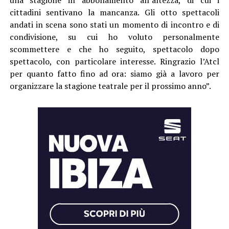
una stagione in abbonamento all’altezza, di cui i
cittadini sentivano la mancanza. Gli otto spettacoli
andati in scena sono stati un momento di incontro e di
condivisione, su cui ho voluto personalmente
scommettere e che ho seguito, spettacolo dopo
spettacolo, con particolare interesse. Ringrazio l’Atcl
per quanto fatto fino ad ora: siamo già a lavoro per
organizzare la stagione teatrale per il prossimo anno”.