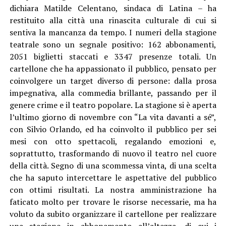
dichiara Matilde Celentano, sindaca di Latina – ha
restituito alla città una rinascita culturale di cui si
sentiva la mancanza da tempo. I numeri della stagione
teatrale sono un segnale positivo: 162 abbonamenti,
2051 biglietti staccati e 3347 presenze totali. Un
cartellone che ha appassionato il pubblico, pensato per
coinvolgere un target diverso di persone: dalla prosa
impegnativa, alla commedia brillante, passando per il
genere crime e il teatro popolare. La stagione si è aperta
l’ultimo giorno di novembre con “La vita davanti a sé”,
con Silvio Orlando, ed ha coinvolto il pubblico per sei
mesi con otto spettacoli, regalando emozioni e,
soprattutto, trasformando di nuovo il teatro nel cuore
della città. Segno di una scommessa vinta, di una scelta
che ha saputo intercettare le aspettative del pubblico
con ottimi risultati. La nostra amministrazione ha
faticato molto per trovare le risorse necessarie, ma ha
voluto da subito organizzare il cartellone per realizzare