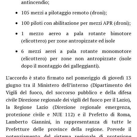
antincendio;
105 mezzi a pilotaggio remoto (droni);
100 piloti con abilitazione per mezzi APR (droni);
1 mezzo aereo a pala rotante bimotore
(elicottero) per zone antropizzate ed isole
6 mezzi aerei a pala rotante monomotore
(elicottero) per zone non antropizzate (isole
dopo il montaggio dei galleggianti).
L’accordo è stato firmato nel pomeriggio di giovedì 13
giugno tra il Ministero dell’interno (Dipartimento dei
Vigili del fuoco, del soccorso pubblico e della difesa
civile Direzione regionale dei vigili del fuoco per il Lazio),
la Regione Lazio (Direzione regionale emergenza,
protezione civile e NUE 112) e il Prefetto di Roma,
Lamberto Giannini, in rappresentanza di tutte le
Prefetture delle province della regione. Prevede il
potenziamento del sistema regionale di protezione