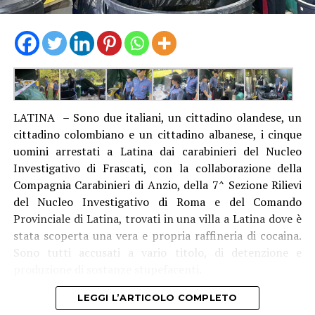
LATINA – Sono due italiani, un cittadino olandese, un
cittadino colombiano e un cittadino albanese, i cinque
uomini arrestati a Latina dai carabinieri del Nucleo
Investigativo di Frascati, con la collaborazione della
Compagnia Carabinieri di Anzio, della 7^ Sezione Rilievi
del Nucleo Investigativo di Roma e del Comando
Provinciale di Latina, trovati in una villa a Latina dove è
stata scoperta una vera e propria raffineria di cocaina.
Sono tutti accusati a vario titolo, di detenzione e
produzione di sostanze stupefacenti.
LEGGI L’ARTICOLO COMPLETO