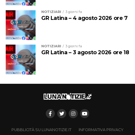
NOTIZIARI
3 giorni fa
GR Latina – 4 agosto 2026 ore 7
NOTIZIARI
3 giorni fa
GR Latina – 3 agosto 2026 ore 18
PUBBLICITÀ SU LUNANOTIZIE.IT
INFORMATIVA PRIVACY