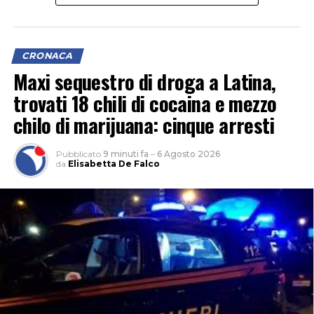
CRONACA
Maxi sequestro di droga a Latina,
trovati 18 chili di cocaina e mezzo
chilo di marijuana: cinque arresti
Pubblicato
9 minuti fa
–
6 Agosto 2026
da
Elisabetta De Falco