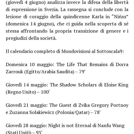
(giovedì 4 giugno) analizza invece la difesa della libertà
di espressione in Svezia. La rassegna si conclude con la
lezione di coraggio della quindicenne Karla in “Niñxs”
(domenica 14 giugno), che ci guida nella scoperta di sé
stessa affrontando la propria transizione di genere e i
pregiudizi della società.
Il calendario completo di Mondovisioni al Sottoscala9:
Domenica 10 maggio: The Life That Remains di Dorra
Zarrouk (Egitto/Arabia Saudita) – 79′
Giovedì 14 maggio: The Shadow Scholars di Eloise King
(Regno Unito) – 100′
Giovedì 21 maggio: The Guest di Zvika Gregory Portnoy
e Zuzanna Solakiewicz (Polonia/Qatar) – 78′
Giovedì 28 maggio: Night is not Eternal di Nanfu Wang
(Stati Uniti) – 93′