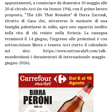
appuntamenti, a cominciare da domenica 10 maggio alle
20 al circolo Arci (in via Isonzo 194), con il primo lavoro
proposto, “The Life That Remains” di Dorra Zarrouk,
ritratto di Gaza che, attraverso le memorie di una
famiglia palestinese in esilio, apre uno squarcio inedito
sulla vita di chi resiste nella Striscia. La rassegna
terminerà il 14 giugno, l’ingresso alle proiezioni è con
sottoscrizione libera e tessera Arci (tutto il calendario
sul sito: https://www.sottoscala9.com/talk-
mondovisioni-i-documentari-di-internazionale-maggio-
giugno-2026).