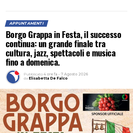
APPUNTAMENTI
Borgo Grappa in Festa, il successo
continua: un grande finale tra
cultura, jazz, spettacoli e musica
fino a domenica.
Pubblicato
4 ore fa
–
7 Agosto 2026
da
Elisabetta De Falco