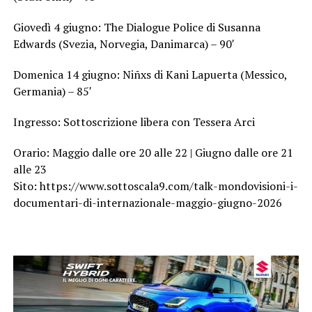
Giovedì 4 giugno: The Dialogue Police di Susanna
Edwards (Svezia, Norvegia, Danimarca) – 90′
Domenica 14 giugno: Niñxs di Kani Lapuerta (Messico,
Germania) – 85′
Ingresso: Sottoscrizione libera con Tessera Arci
Orario: Maggio dalle ore 20 alle 22 | Giugno dalle ore 21
alle 23
Sito: https://www.sottoscala9.com/talk-mondovisioni-i-
documentari-di-internazionale-maggio-giugno-2026