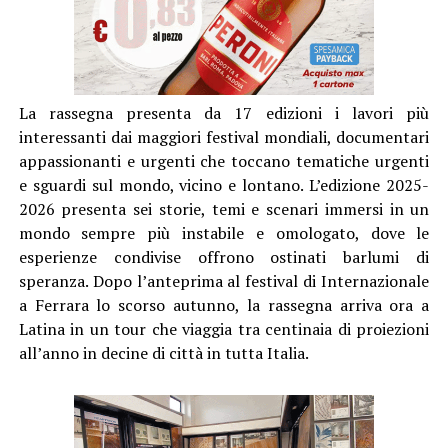
La rassegna presenta da 17 edizioni i lavori più
interessanti dai maggiori festival mondiali, documentari
appassionanti e urgenti che toccano tematiche urgenti
e sguardi sul mondo, vicino e lontano. L’edizione 2025-
2026 presenta sei storie, temi e scenari immersi in un
mondo sempre più instabile e omologato, dove le
esperienze condivise offrono ostinati barlumi di
speranza. Dopo l’anteprima al festival di Internazionale
a Ferrara lo scorso autunno, la rassegna arriva ora a
Latina in un tour che viaggia tra centinaia di proiezioni
all’anno in decine di città in tutta Italia.