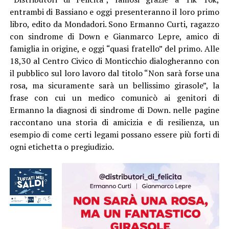
entrambi di Bassiano e oggi presenteranno il loro primo
libro, edito da Mondadori. Sono Ermanno Curti, ragazzo
con sindrome di Down e Gianmarco Lepre, amico di
famiglia in origine, e oggi “quasi fratello” del primo. Alle
18,30 al Centro Civico di Monticchio dialogheranno con
il pubblico sul loro lavoro dal titolo “Non sarà forse una
rosa, ma sicuramente sarà un bellissimo girasole”, la
frase con cui un medico comunicò ai genitori di
Ermanno la diagnosi di sindrome di Down. nelle pagine
raccontano una storia di amicizia e di resilienza, un
esempio di come certi legami possano essere più forti di
ogni etichetta o pregiudizio.