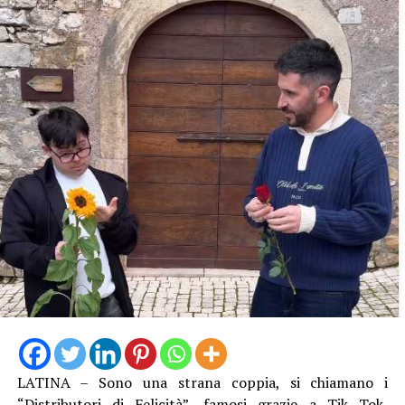
LATINA – Sono una strana coppia, si chiamano i
“Distributori di Felicità”, famosi grazie a Tik Tok,