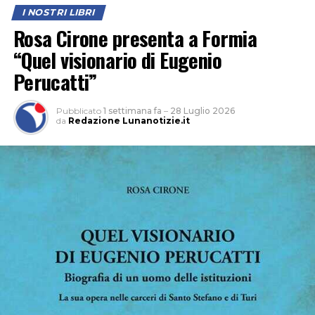
I NOSTRI LIBRI
Rosa Cirone presenta a Formia
“Quel visionario di Eugenio
Perucatti”
Pubblicato
1 settimana fa
–
28 Luglio 2026
da
Redazione Lunanotizie.it