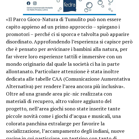
«Il Parco Gioco-Natura di Tumulito può non essere
capito appieno ad un primo approccio – spiegano i
promotori – perché ci si sporca e talvolta può apparire
disordinato. Approfondendo l’esperienza si capisce però
che è pensato per avvicinare i bambini alla natura, per
far vivere loro esperienze tattili e immersive con un
mondo originario dal quale la società ci ha in parte
allontanato. Particolare attenzione è stata inoltre
dedicata alle tabelle CAA (Comunicazione Aumentativa
Alternativa) per rendere l’area ancora più inclusiva».
Oltre ad una grande area pic-nic realizzata con
materiali di recupero, altro valore aggiunto del
progetto, nell’area giochi sono state inserite tante
piccole novità come i giochi d’acqua e musicali, una
colorata panchina extralarge per favorire la
socializzazione, l’accampamento degli indiani, nuove
cucine in cui pasticciare, un teatrino con tanto di