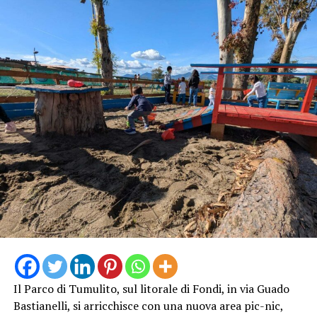
Il Parco di Tumulito, sul litorale di Fondi, in via Guado
Bastianelli, si arricchisce con una nuova area pic-nic,