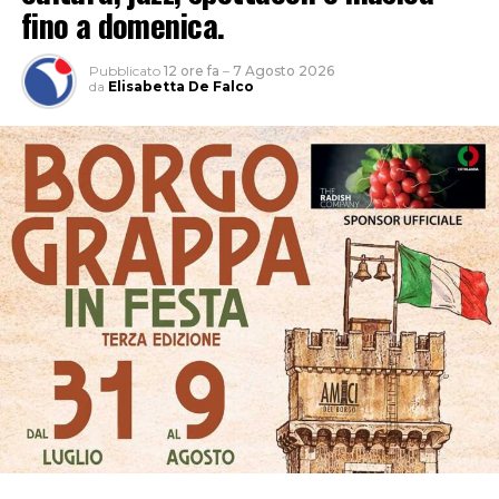
fino a domenica.
Pubblicato
12 ore fa
–
7 Agosto 2026
da
Elisabetta De Falco