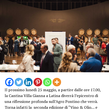
Il prossimo lunedì 25 maggio, a partire dalle ore 17.00,
la Cantina Villa Gianna a Latina diverrà l’epicentro di
una riflessione profonda sull’Agro Pontino che verrà.
Torna infatti la seconda edizione di “Vino & Olio… e