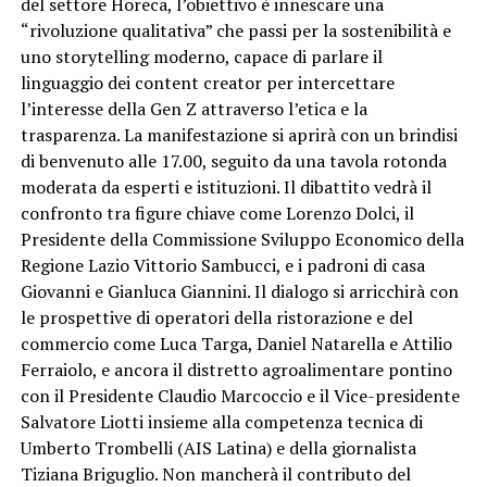
del settore Horeca, l’obiettivo è innescare una
“rivoluzione qualitativa” che passi per la sostenibilità e
uno storytelling moderno, capace di parlare il
linguaggio dei content creator per intercettare
l’interesse della Gen Z attraverso l’etica e la
trasparenza. La manifestazione si aprirà con un brindisi
di benvenuto alle 17.00, seguito da una tavola rotonda
moderata da esperti e istituzioni. Il dibattito vedrà il
confronto tra figure chiave come Lorenzo Dolci, il
Presidente della Commissione Sviluppo Economico della
Regione Lazio Vittorio Sambucci, e i padroni di casa
Giovanni e Gianluca Giannini. Il dialogo si arricchirà con
le prospettive di operatori della ristorazione e del
commercio come Luca Targa, Daniel Natarella e Attilio
Ferraiolo, e ancora il distretto agroalimentare pontino
con il Presidente Claudio Marcoccio e il Vice-presidente
Salvatore Liotti insieme alla competenza tecnica di
Umberto Trombelli (AIS Latina) e della giornalista
Tiziana Briguglio. Non mancherà il contributo del