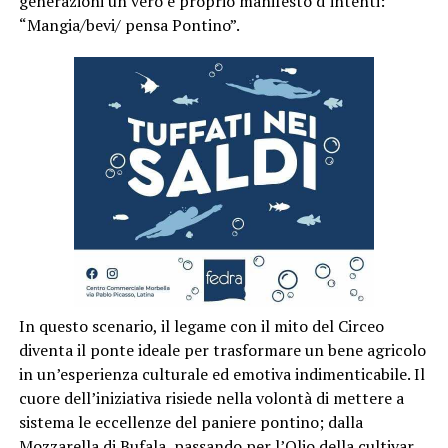
generazioni un vero e proprio manifesto d’intenti:
“Mangia/bevi/ pensa Pontino”.
In questo scenario, il legame con il mito del Circeo
diventa il ponte ideale per trasformare un bene agricolo
in un’esperienza culturale ed emotiva indimenticabile. Il
cuore dell’iniziativa risiede nella volontà di mettere a
sistema le eccellenze del paniere pontino; dalla
Mozzarella di Bufala, passando per l’Olio della cultivar