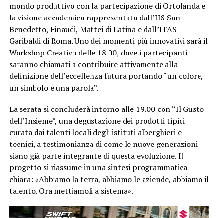
mondo produttivo con la partecipazione di Ortolanda e
la visione accademica rappresentata dall’IIS San
Benedetto, Einaudi, Mattei di Latina e dall’ITAS
Garibaldi di Roma. Uno dei momenti più innovativi sarà il
Workshop Creativo delle 18.00, dove i partecipanti
saranno chiamati a contribuire attivamente alla
definizione dell’eccellenza futura portando “un colore,
un simbolo e una parola”.
La serata si concluderà intorno alle 19.00 con “Il Gusto
dell’Insieme”, una degustazione dei prodotti tipici
curata dai talenti locali degli istituti alberghieri e
tecnici, a testimonianza di come le nuove generazioni
siano già parte integrante di questa evoluzione. Il
progetto si riassume in una sintesi programmatica
chiara: «Abbiamo la terra, abbiamo le aziende, abbiamo il
talento. Ora mettiamoli a sistema».