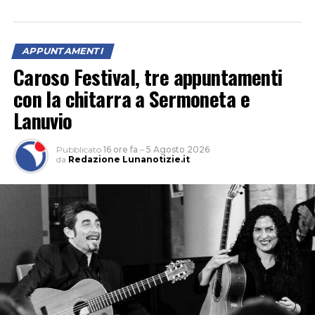
APPUNTAMENTI
Caroso Festival, tre appuntamenti
con la chitarra a Sermoneta e
Lanuvio
Pubblicato
16 ore fa
–
5 Agosto 2026
da
Redazione Lunanotizie.it