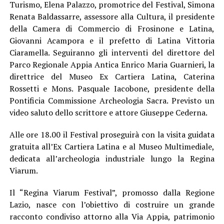
Turismo, Elena Palazzo, promotrice del Festival, Simona
Renata Baldassarre, assessore alla Cultura, il presidente
della Camera di Commercio di Frosinone e Latina,
Giovanni Acampora e il prefetto di Latina Vittoria
Ciaramella. Seguiranno gli interventi del direttore del
Parco Regionale Appia Antica Enrico Maria Guarnieri, la
direttrice del Museo Ex Cartiera Latina, Caterina
Rossetti e Mons. Pasquale Iacobone, presidente della
Pontificia Commissione Archeologia Sacra. Previsto un
video saluto dello scrittore e attore Giuseppe Cederna.
Alle ore 18.00 il Festival proseguirà con la visita guidata
gratuita all’Ex Cartiera Latina e al Museo Multimediale,
dedicata all’archeologia industriale lungo la Regina
Viarum.
Il “Regina Viarum Festival”, promosso dalla Regione
Lazio, nasce con l’obiettivo di costruire un grande
racconto condiviso attorno alla Via Appia, patrimonio