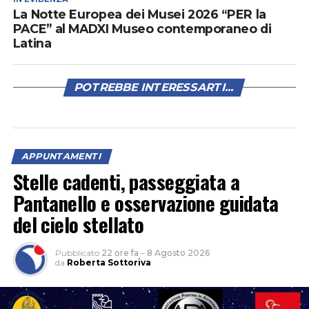
La Notte Europea dei Musei 2026 “PER la
PACE” al MADXI Museo contemporaneo di
Latina
POTREBBE INTERESSARTI...
APPUNTAMENTI
Stelle cadenti, passeggiata a
Pantanello e osservazione guidata
del cielo stellato
Pubblicato
22 ore fa
–
8 Agosto 2026
da
Roberta Sottoriva