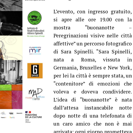
L’evento, con ingresso gratuito,
si apre alle ore 19.00 con la
mostra “buonanotte –
Peregrinazioni visive nelle città
affettive” un percorso fotografico
di Sara Spinelli. “Sara Spinelli,
nata a Roma, vissuta in
Germania, Bruxelles e New York,
per lei la città è sempre stata, un
“contenitore” di emozioni che
voleva e doveva condividere.
L’idea di “buonanotte” è nata
dall’attesa instancabile notte
dopo notte di una telefonata di
un caro amico che non è mai
arrivata: ogni giorno prometteva