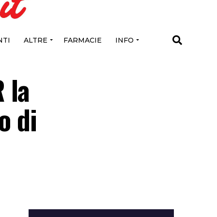
TI
ALTRE
FARMACIE
INFO
 la
o di