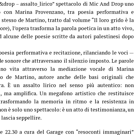
&drop – assalto_lirico” spettacolo di Mic And Drop uno
 con Marina Provenzano, tra poesia performativa e
stesso de Martino, tratto dal volume “Il loro grido è la
re), l’opera trasforma la parola poetica in un atto vivo,
 alcune delle poesie scritte da autori palestinesi dopo
esia performativa e recitazione, rilanciando le voci —
 sonore che attraversano il silenzio imposto. Le parole
ono vita attraverso la mediazione vocale di Marina
 de Martino, autore anche delle basi originali che
ra. È un assalto lirico nel senso più autentico: non
 ma amplifica. Un megafono artistico che restituisce
 trasformando la memoria in ritmo e la resistenza in
on è solo uno spettacolo: è un atto di testimonianza, un
 lascia seppellire.
ore 22.30 a cura del Garage con “resoconti immaginari”