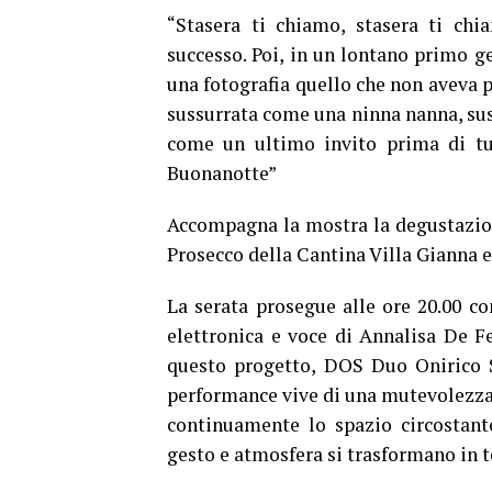
“Stasera ti chiamo, stasera ti ch
successo. Poi, in un lontano primo g
una fotografia quello che non aveva 
sussurrata come una ninna nanna, sus
come un ultimo invito prima di tuf
Buonanotte”
Accompagna la mostra la degustazione
Prosecco della Cantina Villa Gianna 
La serata prosegue alle ore 20.00 c
elettronica e voce di Annalisa De F
questo progetto, DOS Duo Onirico S
performance vive di una mutevolezza 
continuamente lo spazio circostan
gesto e atmosfera si trasformano in 