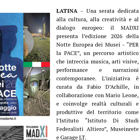
LATINA
– Una serata dedicata
alla cultura, alla creatività e al
dialogo europeo: il MADXI
presenta l’edizione 2026 della
Notte Europea dei Musei – “PER
la PACE”, un percorso artistico
che intreccia musica, arti visive,
performance e narrazioni
contemporanee. L’iniziativa è
curata da Fabio D’Achille, in
collaborazione con Mario Leone,
e coinvolge realtà culturali e
produttive del territorio come
l’Istituto “Istituto Di Studi
Federalisti Altiero”, Museinrete
e Garage LT.