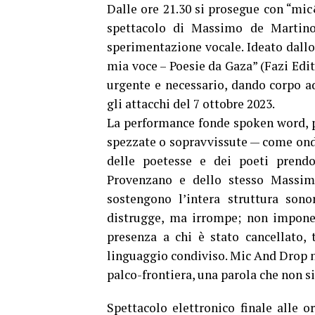
Dalle ore 21.30 si prosegue con “mic
spettacolo di Massimo de Martino
sperimentazione vocale. Ideato dallo 
mia voce – Poesie da Gaza” (Fazi Edito
urgente e necessario, dando corpo ad
gli attacchi del 7 ottobre 2023.
La performance fonde spoken word, po
spezzate o sopravvissute — come onde
delle poetesse e dei poeti prend
Provenzano e dello stesso Massimo
sostengono l’intera struttura sono
distrugge, ma irrompe; non impone,
presenza a chi è stato cancellato,
linguaggio condiviso. Mic And Drop n
palco-frontiera, una parola che non si
Spettacolo elettronico finale alle 