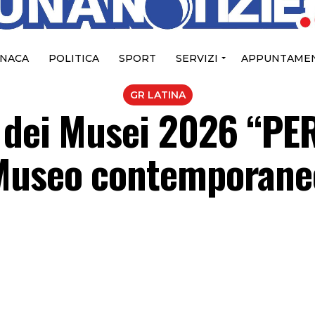
NACA
POLITICA
SPORT
SERVIZI
APPUNTAMEN
GR LATINA
 dei Musei 2026 “PER
Museo contemporane