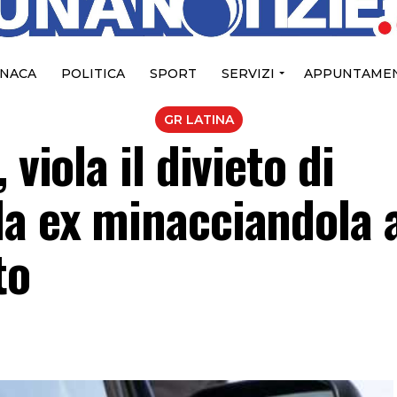
NACA
POLITICA
SPORT
SERVIZI
APPUNTAMEN
GR LATINA
 viola il divieto di
la ex minacciandola 
to