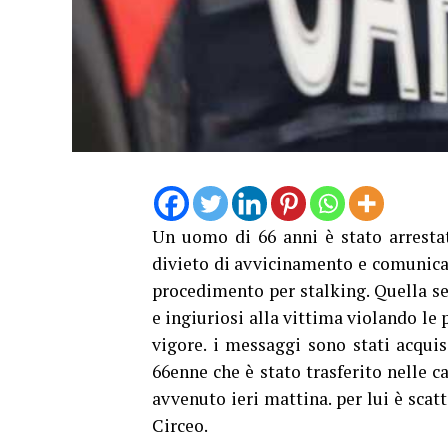
Un uomo di 66 anni è stato arrestat
divieto di avvicinamento e comunicaz
procedimento per stalking. Quella s
e ingiuriosi alla vittima violando le
vigore. i messaggi sono stati acquis
66enne che è stato trasferito nelle c
avvenuto ieri mattina. per lui è scat
Circeo.