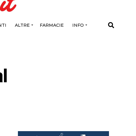
TI
ALTRE
FARMACIE
INFO
al