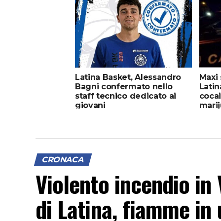
Latina Basket, Alessandro
Maxi 
Bagni confermato nello
Latina
staff tecnico dedicato ai
cocai
giovani
marij
CRONACA
Violento incendio in 
di Latina, fiamme in