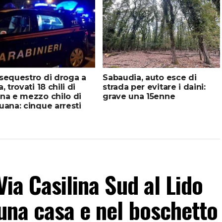
sequestro di droga a
Sabaudia, auto esce di
, trovati 18 chili di
strada per evitare i daini:
na e mezzo chilo di
grave una 15enne
uana: cinque arresti
Via Casilina Sud al Lido
 una casa e nel boschetto