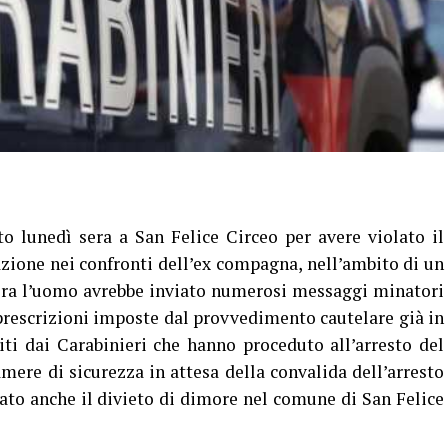
o lunedì sera a San Felice Circeo per avere violato il
ione nei confronti dell’ex compagna, nell’ambito di un
era l’uomo avrebbe inviato numerosi messaggi minatori
 prescrizioni imposte dal provvedimento cautelare già in
iti dai Carabinieri che hanno proceduto all’arresto del
amere di sicurezza in attesa della convalida dell’arresto
tato anche il divieto di dimore nel comune di San Felice