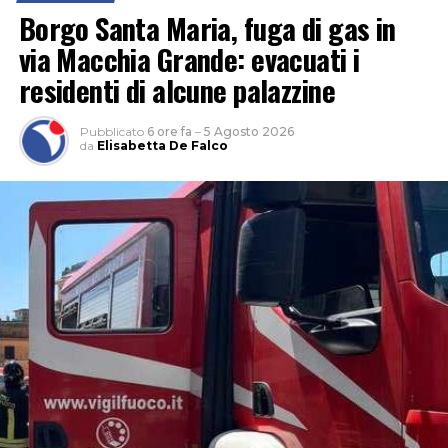
Borgo Santa Maria, fuga di gas in
via Macchia Grande: evacuati i
residenti di alcune palazzine
Pubblicato
6 ore fa
–
5 Agosto 2026
da
Elisabetta De Falco