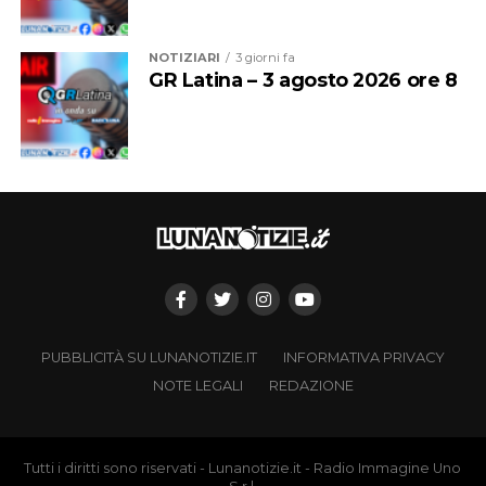
NOTIZIARI
3 giorni fa
GR Latina – 3 agosto 2026 ore 8
PUBBLICITÀ SU LUNANOTIZIE.IT
INFORMATIVA PRIVACY
NOTE LEGALI
REDAZIONE
Tutti i diritti sono riservati - Lunanotizie.it - Radio Immagine Uno