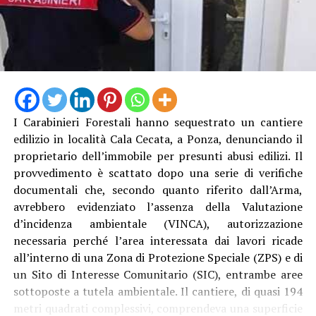
I Carabinieri Forestali hanno sequestrato un cantiere
edilizio in località Cala Cecata, a Ponza, denunciando il
proprietario dell’immobile per presunti abusi edilizi. Il
provvedimento è scattato dopo una serie di verifiche
documentali che, secondo quanto riferito dall’Arma,
avrebbero evidenziato l’assenza della Valutazione
d’incidenza ambientale (VINCA), autorizzazione
necessaria perché l’area interessata dai lavori ricade
all’interno di una Zona di Protezione Speciale (ZPS) e di
un Sito di Interesse Comunitario (SIC), entrambe aree
sottoposte a tutela ambientale. Il cantiere, di quasi 194
metri quadrati complessivi, comprendeva una superficie