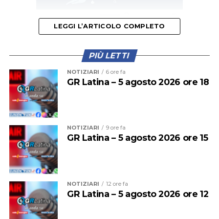
LEGGI L’ARTICOLO COMPLETO
L’appuntamento è per
venerdì 14 agosto alle ore 10
,
PIÙ LETTI
nel punto in cui avvenne l’incidente, al chilometro
8,700 della via San Felice Circeo. L’iniziativa, promossa
NOTIZIARI
6 ore fa
dal Comando di Polizia Locale di Terracina, vuole essere
GR Latina – 5 agosto 2026 ore 18
un momento di raccoglimento ma anche di
sensibilizzazione sul tema della sicurezza stradale.
NOTIZIARI
9 ore fa
GR Latina – 5 agosto 2026 ore 15
NOTIZIARI
12 ore fa
GR Latina – 5 agosto 2026 ore 12