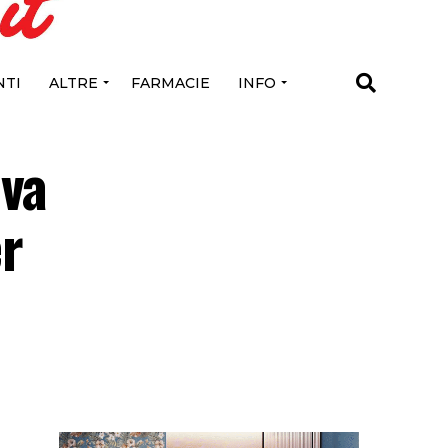
TI
ALTRE
FARMACIE
INFO
ova
er