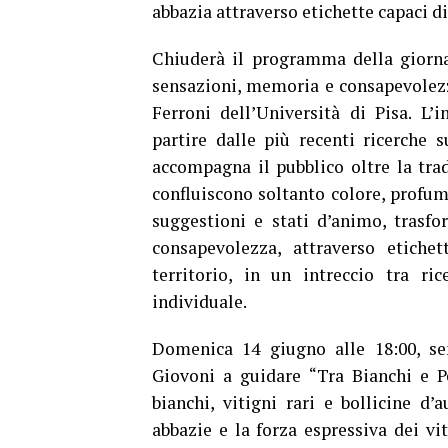
abbazia attraverso etichette capaci d
Chiuderà il programma della giornat
sensazioni, memoria e consapevolezz
Ferroni dell’Università di Pisa. L’
partire dalle più recenti ricerche 
accompagna il pubblico oltre la trad
confluiscono soltanto colore, profumi
suggestioni e stati d’animo, trasf
consapevolezza, attraverso etiche
territorio, in un intreccio tra rice
individuale.
Domenica 14 giugno alle 18:00, sem
Giovoni a guidare “Tra Bianchi e Per
bianchi, vitigni rari e bollicine d’
abbazie e la forza espressiva dei vi