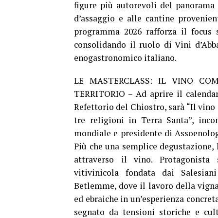
figure più autorevoli del panorama 
d’assaggio e alle cantine provenient
programma 2026 rafforza il focus s
consolidando il ruolo di Vini d’Ab
enogastronomico italiano.
LE MASTERCLASS: IL VINO CO
TERRITORIO – Ad aprire il calendari
Refettorio del Chiostro, sarà “Il vin
tre religioni in Terra Santa”, inc
mondiale e presidente di Assoenolog
Più che una semplice degustazione, l
attraverso il vino. Protagonista
vitivinicola fondata dai Salesian
Betlemme, dove il lavoro della vign
ed ebraiche in un’esperienza concreta
segnato da tensioni storiche e cult