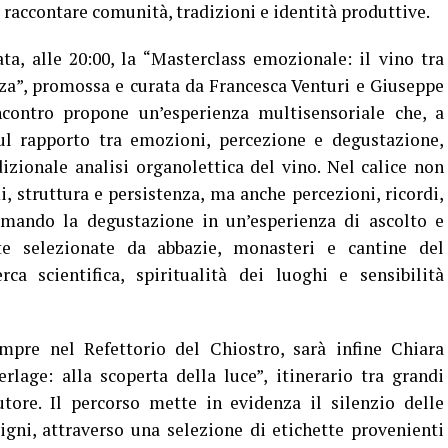
i raccontare comunità, tradizioni e identità produttive.
a, alle 20:00, la “Masterclass emozionale: il vino tra
a”, promossa e curata da Francesca Venturi e Giuseppe
incontro propone un’esperienza multisensoriale che, a
sul rapporto tra emozioni, percezione e degustazione,
izionale analisi organolettica del vino. Nel calice non
, struttura e persistenza, ma anche percezioni, ricordi,
ormando la degustazione in un’esperienza di ascolto e
tte selezionate da abbazie, monasteri e cantine del
rca scientifica, spiritualità dei luoghi e sensibilità
pre nel Refettorio del Chiostro, sarà infine Chiara
lage: alla scoperta della luce”, itinerario tra grandi
autore. Il percorso mette in evidenza il silenzio delle
tigni, attraverso una selezione di etichette provenienti