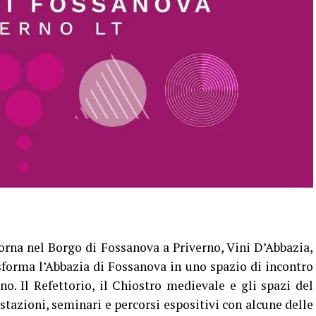
na nel Borgo di Fossanova a Priverno, Vini D’Abbazia,
asforma l’Abbazia di Fossanova in uno spazio di incontro
ino. Il Refettorio, il Chiostro medievale e gli spazi del
tazioni, seminari e percorsi espositivi con alcune delle