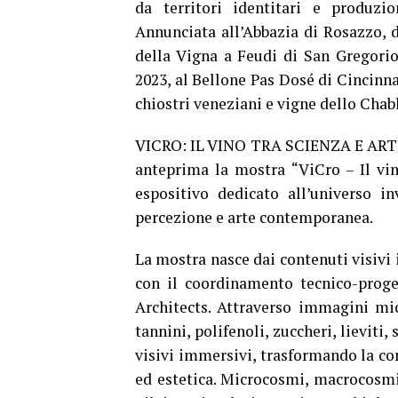
da territori identitari e produzi
Annunciata all’Abbazia di Rosazzo, 
della Vigna a Feudi di San Gregorio
2023, al Bellone Pas Dosé di Cincinna
chiostri veneziani e vigne dello Chab
VICRO: IL VINO TRA SCIENZA E ARTE – 
anteprima la mostra “ViCro – Il vin
espositivo dedicato all’universo inv
percezione e arte contemporanea.
La mostra nasce dai contenuti visivi i
con il coordinamento tecnico-proge
Architects. Attraverso immagini mi
tannini, polifenoli, zuccheri, lievit
visivi immersivi, trasformando la co
ed estetica. Microcosmi, macrocosmi e