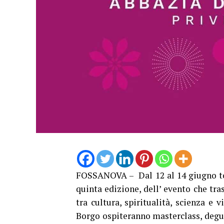
FOSSANOVA – Dal 12 al 14 giugno tor
quinta edizione, dell’ evento che tr
tra cultura, spiritualità, scienza e v
Borgo ospiteranno masterclass, degus