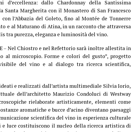
oni d’eccellenza: dallo Chardonnay della Santissima
da Santa Margherita con il Monastero di San Francesco
 con l’Abbazia del Goleto, fino al Montée de Tonnerre
to e al Maturano di Atina, in un racconto che attraversa
lis tra purezza, eleganza e luminosità del vino.
Nel Chiostro e nel Refettorio sarà inoltre allestita in
o al microscopio. Forme e colori del gusto”, progetto
isibile del vino e al dialogo tra ricerca scientifica,
deati e realizzati dall’artista multimediale Silvia Iorio,
ttuale dell’architetto Maurizio Condoluci di Westway
croscopiche rielaborate artisticamente, elementi come
i, sostanze aromatiche e bucce d’acino diventano paesaggi
municazione scientifica del vino in esperienza culturale
 luce costituiscono il nucleo della ricerca artistica di