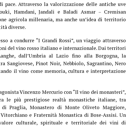
i pace. Attraverso la valorizzazione delle antiche uve
ouki, Hamdani, Jandali e Baladi Asmar – Cremisan
ne agricola millenaria, ma anche un’idea di territorio
ità diverse.
sso a condurre “I Grandi Rossi”, un viaggio attraverso
oni del vino rosso italiano e internazionale. Dai territori
anghe, dall’Umbria al Lazio fino alla Borgogna, la
tra Sangiovese, Pinot Noir, Nebbiolo, Sagrantino, Nero
tando il vino come memoria, cultura e interpretazione
tagonista Vincenzo Mercurio con “Il vino dei monasteri”,
a le più prestigiose realtà monastiche italiane, tra
a di Praglia, Monastero di Monte Oliveto Maggiore,
Vitorchiano e Fraternità Monastica di Bose-Assisi. Un
alore culturale, spirituale e territoriale dei vini di