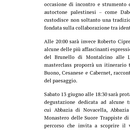
occasione di incontro e strumento d
autoctone palestinesi – come Dab
custodisce non soltanto una tradizio
fondata sulla collaborazione tra ident
Alle 20:00 sarà invece Roberto Cipre
alcune delle più affascinanti espressi
del Brunello di Montalcino alle L
masterclass proporrà un itinerario 
Buono, Cesanese e Cabernet, raccon
del paesaggio.
Sabato 13 giugno alle 18:30 sarà pro
degustazione dedicata ad alcune tr
cui Abbazia di Novacella, Abbazi
Monastero delle Suore Trappiste di 
percorso che invita a scoprire il v