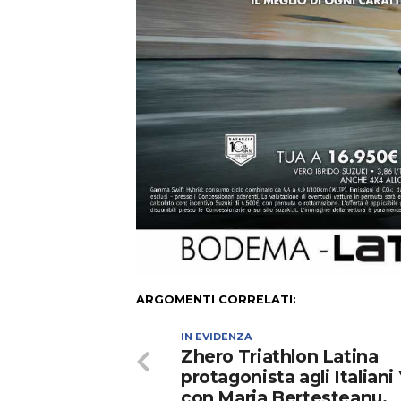
ARGOMENTI CORRELATI:
IN EVIDENZA
Zhero Triathlon Latina
protagonista agli Italiani
con Maria Bertesteanu,