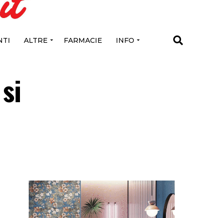
TI
ALTRE
FARMACIE
INFO
si