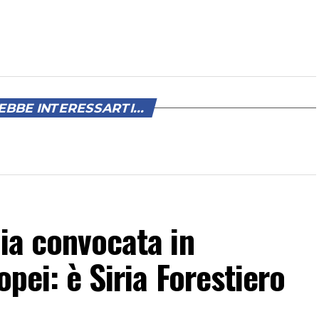
BBE INTERESSARTI...
lia convocata in
opei: è Siria Forestiero