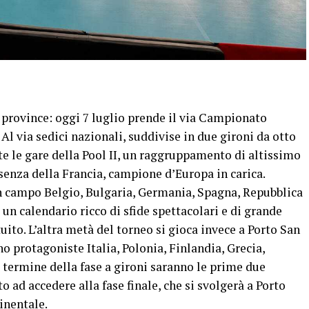
e province: oggi 7 luglio prende il via Campionato
l via sedici nazionali, suddivise in due gironi da otto
te le gare della Pool II, un raggruppamento di altissimo
esenza della Francia, campione d’Europa in carica.
n campo Belgio, Bulgaria, Germania, Spagna, Repubblica
un calendario ricco di sfide spettacolari e di grande
tuito. L’altra metà del torneo si gioca invece a Porto San
no protagoniste Italia, Polonia, Finlandia, Grecia,
l termine della fase a gironi saranno le prime due
 ad accedere alla fase finale, che si svolgerà a Porto
inentale.