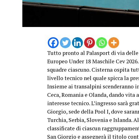
Tutto pronto al Palasport di via dell
Europeo Under 18 Maschile Cev 2026. A
squadre ciascuno. Cisterna ospita tut
livello tecnico nel quale spicca la pr
Insieme ai transalpini scenderanno i
Ceca, Romania e Olanda, dando vita a 
interesse tecnico. L’ingresso sarà gra
Giorgio, sede della Pool I, dove saran
Turchia, Serbia, Slovenia e Islanda. A
classificate di ciascun raggruppamento
San Giorgio e assegnerà il titolo cont