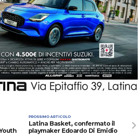
PROSSIMO ARTICOLO
Latina Basket, confermato il
 Youth
playmaker Edoardo Di Emidio