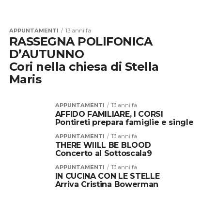
APPUNTAMENTI
13 anni fa
RASSEGNA POLIFONICA
D’AUTUNNO
Cori nella chiesa di Stella
Maris
APPUNTAMENTI
13 anni fa
AFFIDO FAMILIARE, I CORSI
Pontireti prepara famiglie e single
APPUNTAMENTI
13 anni fa
THERE WIILL BE BLOOD
Concerto al Sottoscala9
APPUNTAMENTI
13 anni fa
IN CUCINA CON LE STELLE
Arriva Cristina Bowerman