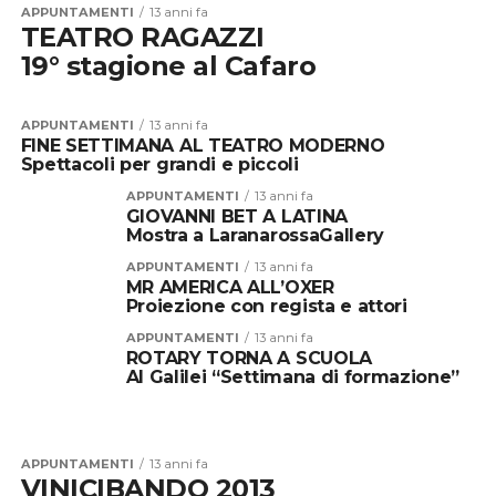
APPUNTAMENTI
13 anni fa
TEATRO RAGAZZI
19° stagione al Cafaro
APPUNTAMENTI
13 anni fa
FINE SETTIMANA AL TEATRO MODERNO
Spettacoli per grandi e piccoli
APPUNTAMENTI
13 anni fa
GIOVANNI BET A LATINA
Mostra a LaranarossaGallery
APPUNTAMENTI
13 anni fa
MR AMERICA ALL’OXER
Proiezione con regista e attori
APPUNTAMENTI
13 anni fa
ROTARY TORNA A SCUOLA
Al Galilei “Settimana di formazione”
APPUNTAMENTI
13 anni fa
VINICIBANDO 2013