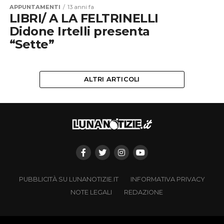
APPUNTAMENTI
13 anni fa
LIBRI/ A LA FELTRINELLI
Didone Irtelli presenta
“Sette”
ALTRI ARTICOLI
PUBBLICITÀ SU LUNANOTIZIE.IT
INFORMATIVA PRIVACY
NOTE LEGALI
REDAZIONE