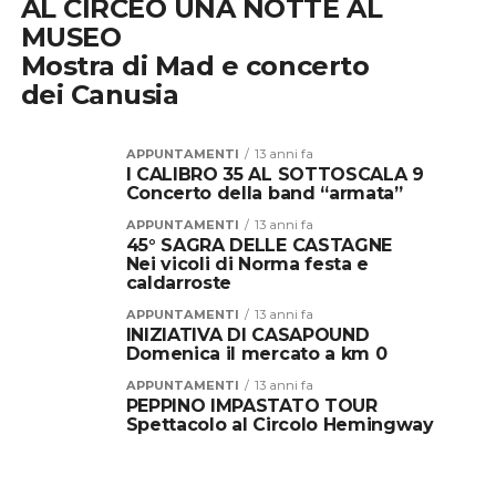
AL CIRCEO UNA NOTTE AL
MUSEO
Mostra di Mad e concerto
dei Canusia
APPUNTAMENTI
13 anni fa
I CALIBRO 35 AL SOTTOSCALA 9
Concerto della band “armata”
APPUNTAMENTI
13 anni fa
45° SAGRA DELLE CASTAGNE
Nei vicoli di Norma festa e
caldarroste
APPUNTAMENTI
13 anni fa
INIZIATIVA DI CASAPOUND
Domenica il mercato a km 0
APPUNTAMENTI
13 anni fa
PEPPINO IMPASTATO TOUR
Spettacolo al Circolo Hemingway