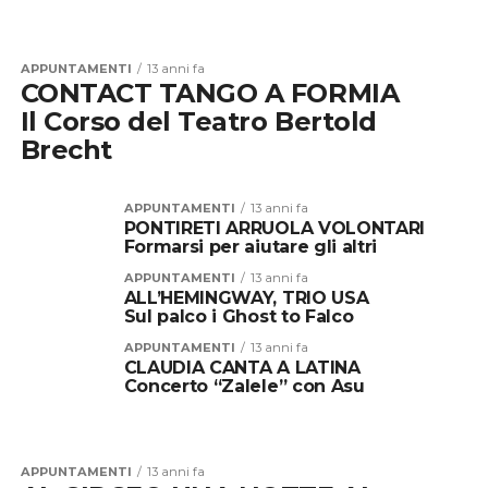
APPUNTAMENTI
13 anni fa
CONTACT TANGO A FORMIA
Il Corso del Teatro Bertold
Brecht
APPUNTAMENTI
13 anni fa
PONTIRETI ARRUOLA VOLONTARI
Formarsi per aiutare gli altri
APPUNTAMENTI
13 anni fa
ALL’HEMINGWAY, TRIO USA
Sul palco i Ghost to Falco
APPUNTAMENTI
13 anni fa
CLAUDIA CANTA A LATINA
Concerto “Zalele” con Asu
APPUNTAMENTI
13 anni fa