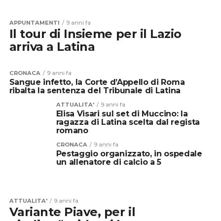
APPUNTAMENTI
9 anni fa
Il tour di Insieme per il Lazio
arriva a Latina
CRONACA
9 anni fa
Sangue infetto, la Corte d’Appello di Roma
ribalta la sentenza del Tribunale di Latina
ATTUALITA'
9 anni fa
Elisa Visari sul set di Muccino: la
ragazza di Latina scelta dal regista
romano
CRONACA
9 anni fa
Pestaggio organizzato, in ospedale
un allenatore di calcio a 5
ATTUALITA'
9 anni fa
Variante Piave, per il