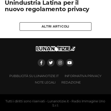
Unindustria Latina per il
nuovo regolamento privacy
ALTRI ARTICOLI
PUBBLICITÀ SU LUNANOTIZIE.IT
INFORMATIVA PRIVACY
NOTE LEGALI
REDAZIONE
Tutti i diritti sono riservati - Lunanotizie.it - Radio Immagine Uno
S.r.l.