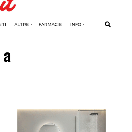
TI
ALTRE
FARMACIE
INFO
 a