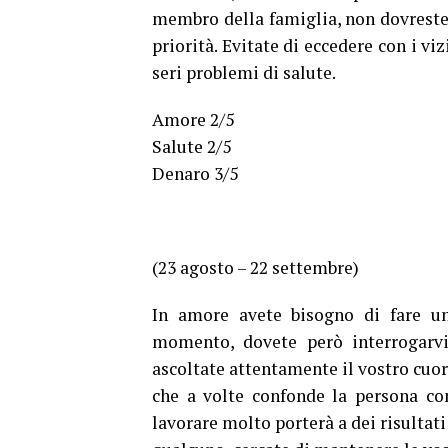
membro della famiglia, non dovreste 
priorità. Evitate di eccedere con i vi
seri problemi di salute.
Amore 2/5
Salute 2/5
Denaro 3/5
(23 agosto – 22 settembre)
In amore avete bisogno di fare un
momento, dovete però interrogarvi 
ascoltate attentamente il vostro cuo
che a volte confonde la persona con
lavorare molto porterà a dei risultati