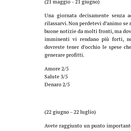
(21 maggio – 21 giugno)
Una giornata decisamente senza ac
rilassarvi. Non perdetevi d’animo se n
buone notizie da molti fronti, ma dove
imminenti vi rendano più forti, n
dovreste tener d’occhio le spese che
generare profitti.
Amore 2/5
Salute 3/5
Denaro 2/5
(22 giugno – 22 luglio)
Avete raggiunto un punto importante 