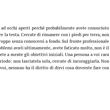
e ad occhi aperti perchè probabilmente avete conosciuto
 la testa. Cercate di rimanere con i piedi per terra, non
oppo senza conoscersi a fondo. Sul fronte professionale
roblemi avuti ultimamente, avete faticato molto, non è il
e a mente gli obiettivi iniziali. Una persona a voi cara
iodo: non lasciatela sola, cercate di incoraggiarla. Non
voi, nessuno ha il diritto di dirvi cosa dovreste fare con