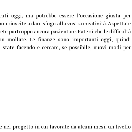
uti oggi, ma potrebbe essere l’occasione giusta per
on riuscite a dare sfogo alla vostra creatività. Aspettate
te purtroppo ancora pazientare. Fate sì che le difficoltà
on mollate. Le finanze sono importanti oggi, quindi
 state facendo e cercare, se possibile, nuovi modi per
nel progetto in cui lavorate da alcuni mesi, un livello