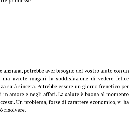
stre promesse.
e anziana, potrebbe aver bisogno del vostro aiuto con un
 ma avrete magari la soddisfazione di vedere felice
za sarà sincera. Potrebbe essere un giorno frenetico per
i in amore e negli affari. La salute è buona al momento
ccessi. Un problema, forse di carattere economico, vi ha
ò risolvere.