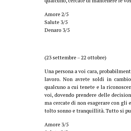
qualcuno, cercate di mantenere le vo
Amore 2/5
Salute 3/5
Denaro 3/5
(23 settembre – 22 ottobre)
Una persona a voi cara, probabilment
lavoro. Non avrete soldi in cambio
qualcuno a cui tenete e la riconoscen
voi, dovendo prendere delle decision
ma cercate di non esagerare con gli e
tolto sonno e tranquillità. Tutto si pu
Amore 3/5