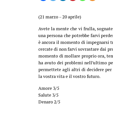
(21 marzo – 20 aprile)
Avete la mente che vi frulla, sognat
una persona che potrebbe farvi perdere
è ancora il momento di impegnarsi tr
cercate di non farvi sovrastare dai p
momento di mollare proprio ora, tenet
ha avuto dei problemi nell’ultimo per
permettete agli altri di decidere per 
la vostra vita e il vostro futuro.
Amore 3/5
Salute 3/5
Denaro 2/5