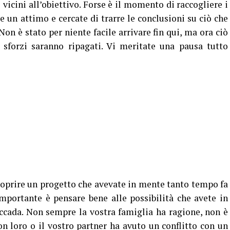
 vicini all’obiettivo. Forse è il momento di raccogliere i
ate un attimo e cercate di trarre le conclusioni su ciò che
Non è stato per niente facile arrivare fin qui, ma ora ciò
 sforzi saranno ripagati. Vi meritate una pausa tutto
oprire un progetto che avevate in mente tanto tempo fa
importante è pensare bene alle possibilità che avete in
ccada. Non sempre la vostra famiglia ha ragione, non è
on loro o il vostro partner ha avuto un conflitto con un