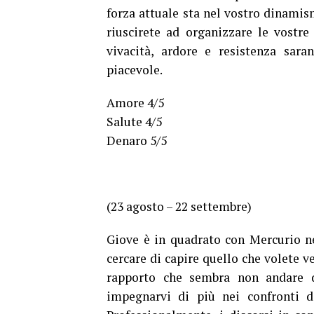
forza attuale sta nel vostro dinamis
riuscirete ad organizzare le vostre
vivacità, ardore e resistenza sara
piacevole.
Amore 4/5
Salute 4/5
Denaro 5/5
(23 agosto – 22 settembre)
Giove è in quadrato con Mercurio n
cercare di capire quello che volete v
rapporto che sembra non andare d
impegnarvi di più nei confronti d