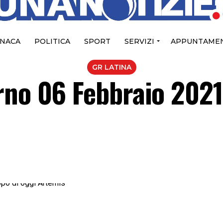
NACA
POLITICA
SPORT
SERVIZI
APPUNTAMEN
GR LATINA
rno 06 Febbraio 2021