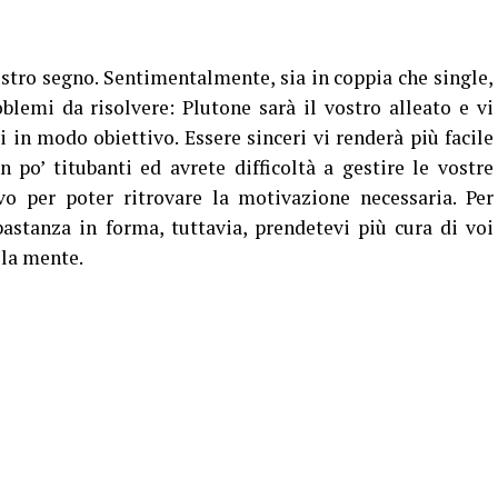
vostro segno. Sentimentalmente, sia in coppia che single,
blemi da risolvere: Plutone sarà il vostro alleato e vi
i in modo obiettivo. Essere sinceri vi renderà più facile
n po’ titubanti ed avrete difficoltà a gestire le vostre
ivo per poter ritrovare la motivazione necessaria. Per
astanza in forma, tuttavia, prendetevi più cura di voi
 la mente.