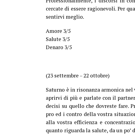
Professionalmente, i discorsi in co
cercate di essere ragionevoli. Per q
sentirvi meglio.
Amore 3/5
Salute 3/5
Denaro 3/5
(23 settembre – 22 ottobre)
Saturno è in risonanza armonica nel vo
aprirvi di più e parlate con il partne
decisi su quello che dovreste fare. P
pro ed i contro della vostra situazio
alla vostra efficienza e concentrazi
quanto riguarda la salute, da un po’ 