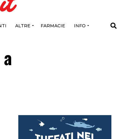
TI
ALTRE
FARMACIE
INFO
 a