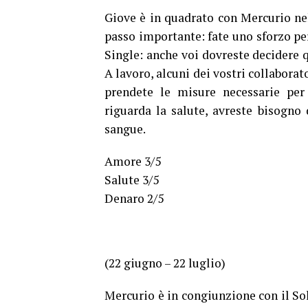
Giove è in quadrato con Mercurio nel
passo importante: fate uno sforzo per
Single: anche voi dovreste decidere 
A lavoro, alcuni dei vostri collaborat
prendete le misure necessarie per 
riguarda la salute, avreste bisogno
sangue.
Amore 3/5
Salute 3/5
Denaro 2/5
(22 giugno – 22 luglio)
Mercurio è in congiunzione con il So