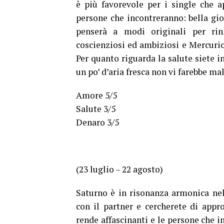
è più favorevole per i single che a
persone che incontreranno: bella gio
penserà a modi originali per rin
coscienziosi ed ambiziosi e Mercurio
Per quanto riguarda la salute siete i
un po’ d’aria fresca non vi farebbe mal
Amore 5/5
Salute 3/5
Denaro 3/5
(23 luglio – 22 agosto)
Saturno è in risonanza armonica nel
con il partner e cercherete di appro
rende affascinanti e le persone che 