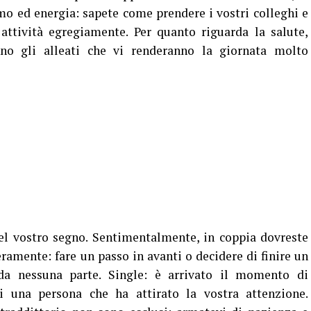
mo ed energia: sapete come prendere i vostri colleghi e
 attività egregiamente. Per quanto riguarda la salute,
nno gli alleati che vi renderanno la giornata molto
el vostro segno. Sentimentalmente, in coppia dovreste
eramente: fare un passo in avanti o decidere di finire un
a nessuna parte. Single: è arrivato il momento di
i una persona che ha attirato la vostra attenzione.