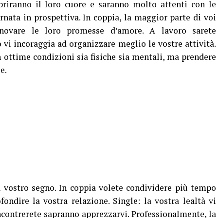
priranno il loro cuore e saranno molto attenti con le
rnata in prospettiva. In coppia, la maggior parte di voi
novare le loro promesse d’amore. A lavoro sarete
 vi incoraggia ad organizzare meglio le vostre attività.
n ottime condizioni sia fisiche sia mentali, ma prendere
e.
 vostro segno. In coppia volete condividere più tempo
fondire la vostra relazione. Single: la vostra lealtà vi
incontrerete sapranno apprezzarvi. Professionalmente, la