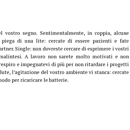
l vostro segno. Sentimentalmente, in coppia, alcune
 piega di una lite: cercate di essere pazienti e fate
artner. Single: non dovreste cercare di esprimere i vostri
malintesi. A lavoro non sarete molto motivati e non
 respiro e impegnatevi di più per non ritardare i progetti
lute, l’agitazione del vostro ambiente vi stanca: cercate
odo per ricaricare le batterie.