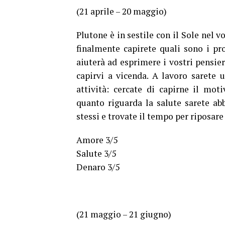
(21 aprile – 20 maggio)
Plutone è in sestile con il Sole nel 
finalmente capirete quali sono i pro
aiuterà ad esprimere i vostri pensier
capirvi a vicenda. A lavoro sarete u
attività: cercate di capirne il mot
quanto riguarda la salute sarete abb
stessi e trovate il tempo per riposare
Amore 3/5
Salute 3/5
Denaro 3/5
(21 maggio – 21 giugno)