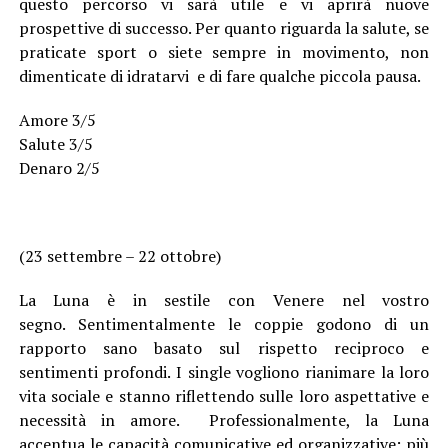
questo percorso vi sarà utile e vi aprirà nuove
prospettive di successo. Per quanto riguarda la salute, se
praticate sport o siete sempre in movimento, non
dimenticate di idratarvi e di fare qualche piccola pausa.
Amore 3/5
Salute 3/5
Denaro 2/5
(23 settembre – 22 ottobre)
La Luna è in sestile con Venere nel vostro
segno. Sentimentalmente le coppie godono di un
rapporto sano basato sul rispetto reciproco e
sentimenti profondi. I single vogliono rianimare la loro
vita sociale e stanno riflettendo sulle loro aspettative e
necessità in amore. Professionalmente, la Luna
accentua le capacità comunicative ed organizzative: più