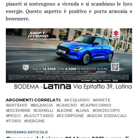
pianeti si sostengono a vicenda e si scambiano le loro
energie. Questo aspetto è positivo e porta armonia e
benessere.
ARGOMENTI CORRELATI:
ACQUARIO
ARIETE
ARTEMIS
BILANCIA
CANCRO
CAPRICORNO
DICEMBRE
GEMELLI
LEONE
LUNA
OROSCOPO
PESCI
SAGITTARIO
SCORPIONE
SEGNI ZODIACALI
TORO
VERGINE
PROSSIMO ARTICOLO