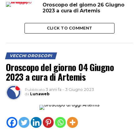
Oroscopo del giorno 26 Giugno
2023 a cura di Artemis
CLICK TO COMMENT
VECCHI OROSCOPI
Oroscopo del giorno 04 Giugno
2023 a cura di Artemis
Pubblicato
3 anni fa
–
3 Giugno 2023
da
Lunaweb