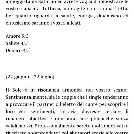
appoggiata da Saturno ed avrete voglia di dimostrare le
vostre capacità, tuttavia, non agite con troppa fretta.
Per quanto riguarda la salute, energia, dinamismo ed
entusiasmo saranno i vostri alleati.
Amore 5/5
Salute 4/5
Denaro 4/5
(22 giugno – 22 luglio)
Il Sole è in risonanza armonica nel vostro segno.
Sentimentalmente, sia le coppie che i single tenderanno
a provocare il partner o l’eletto del cuore per scoprire i
loro veri sentimenti, tuttavia, dovreste cercare di
rimanere obiettivi e non innescare polemiche senza
validi motivi. Professionalmente sarete molto motivati e
riuscirete a sorprendere i collaboratori grazie alle vostre