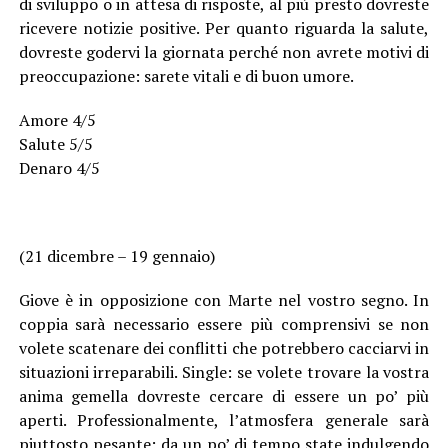
di sviluppo o in attesa di risposte, al più presto dovreste
ricevere notizie positive. Per quanto riguarda la salute,
dovreste godervi la giornata perché non avrete motivi di
preoccupazione: sarete vitali e di buon umore.
Amore 4/5
Salute 5/5
Denaro 4/5
(21 dicembre – 19 gennaio)
Giove è in opposizione con Marte nel vostro segno. In
coppia sarà necessario essere più comprensivi se non
volete scatenare dei conflitti che potrebbero cacciarvi in
situazioni irreparabili. Single: se volete trovare la vostra
anima gemella dovreste cercare di essere un po’ più
aperti. Professionalmente, l’atmosfera generale sarà
piuttosto pesante: da un po’ di tempo state indulgendo